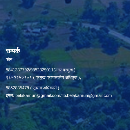
सम्पर्क
फोन:
9841337792/9852829011(नगर प्रमुख ),
९८५२८५०१०१ ( प्रमुख प्रशासकीय अधिकृत ),
9852835479 ( सूचना अधिकारी )
इमेल:
belakamun@gmail.com/ito.belakamun@gmail.com