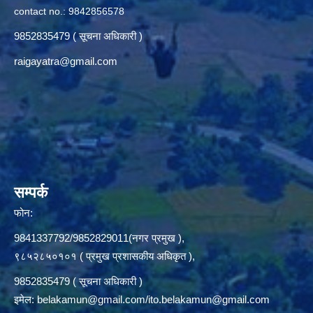
contact no.: 9842856578
9852835479 ( सूचना अधिकारी )
raigayatra@gmail.com
सम्पर्क
फोन:
9841337792/9852829011(नगर प्रमुख ),
९८५२८५०१०१ ( प्रमुख प्रशासकीय अधिकृत ),
9852835479 ( सूचना अधिकारी )
इमेल:
belakamun@gmail.com/ito.belakamun@gmail.com