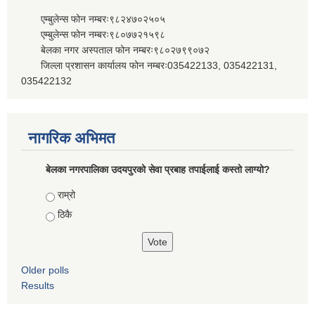
एम्बुलेन्स फोन नम्बरः९८२४७०२५०५
एम्बुलेन्स फोन नम्बरः९८०७७२१५९८
बेलका नगर अस्पताल फोन नम्बरः९८०२७९९०७२
जिल्ला प्रशासन कार्यालय फोन नम्बरः035422133, 035422131,
035422132
नागरिक अभिमत
बेलका नगरपालिका उदयपुरको सेवा प्रबाह तपाईलाई कस्तो लाग्यो?
Choices
राम्रो
ठिकै
Older polls
Results