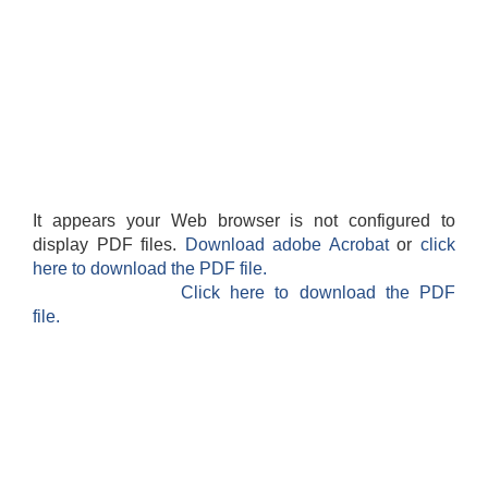
It appears your Web browser is not configured to
display PDF files.
Download adobe Acrobat
or
click
here to download the PDF file.
बेलका नगरपालिकाको अति विपन्न नागरिकका लागि खाध्यन्न बितरण कार्यबिधि-२०७५
Click here to download the PDF
file.