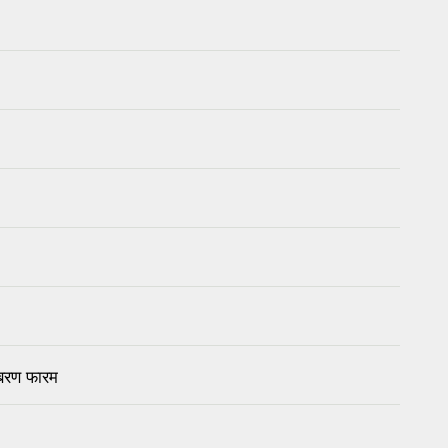
बिबरण फारम