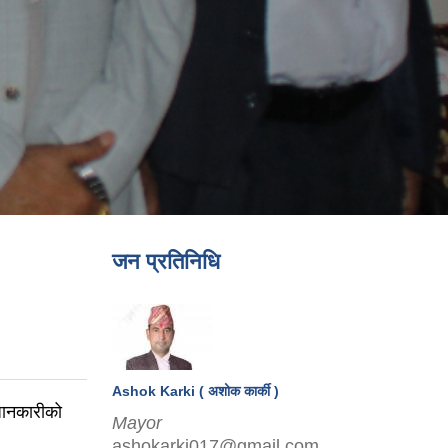
जन प्रतिनिधि
Ashok Karki ( अशोक कार्की )
 जानकारीको
Mayor
ashokarki017@gmail.com