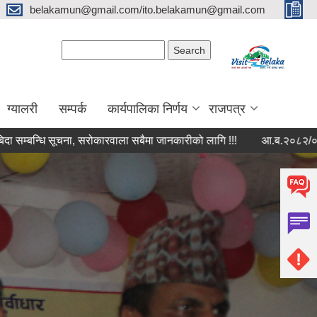
belakamun@gmail.com/ito.belakamun@gmail.com
Search form
Search
ग्यालरी
सम्पर्क
कार्यपालिका निर्णय
राजपत्र
ि सूचना, सरोकारवाला सबैमा जानकारीको लागि !!!
आ.ब.२०८२/०८३ को चौथो त्र