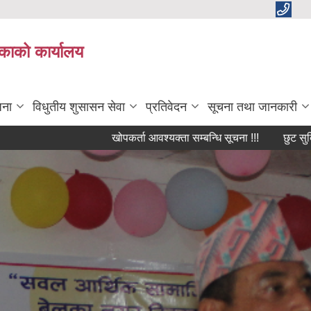
काको कार्यालय
जना
विधुतीय शुसासन सेवा
प्रतिवेदन
सूचना तथा जानकारी
खोपकर्ता आवश्यक्ता सम्बन्धि सूचना !!!
छुट सुबिदा सम्बन्ध