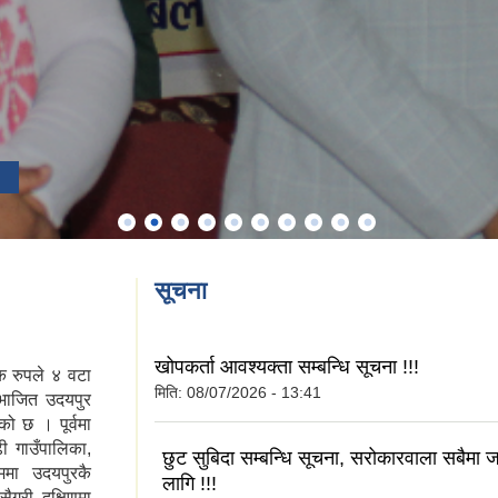
सूचना
खोपकर्ता आवश्यक्ता सम्बन्धि सूचना !!!
क रुपले ४ वटा
मिति:
08/07/2026 - 13:41
भाजित उदयपुर
को छ । पूर्वमा
ी गाउँपालिका,
छुट सुबिदा सम्बन्धि सूचना, सरोकारवाला सबैमा
ममा उदयपुरकै
लागि !!!
ैगरी दक्षिणमा