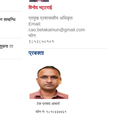
विनोद भट्टराई
प्रमुख प्रशासकीय अधिकृत
सम्बन्धि
Email:
cao.belakamun@gmail.com
फोन:
९८५२८५०१०१
ूचना !!!
प्रबक्ता
टंक प्रसाद आचार्य
फोन नंः ९८१०३३७४६१