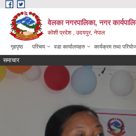
Skip to main content
वेलका नगरपालिका, नगर कार्यपालि
कोशी प्रदेश , उदयपुर, नेपाल
गृहपृष्ठ
परिचय
वडा कार्यालयहरु
कार्यक्रम तथा परियो
समाचार