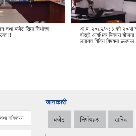
ान तथा बजेट सिमा निर्धारण
आ.ब. २०८२/०८३ को २०औ का
ैठक !!
दोस्रो आवधिक बिकास योजना 
लगायत विविध बिषयमा छलफल !
जानकारी
र्ता तथा नबिकरण
बजेट
निर्णयहरु
खरिद