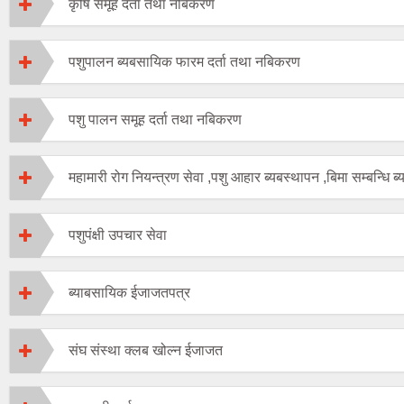
कृषि समूह दर्ता तथा नबिकरण
पशुपालन ब्यबसायिक फारम दर्ता तथा नबिकरण
पशु पालन समूह दर्ता तथा नबिकरण
महामारी रोग नियन्त्रण सेवा ,पशु आहार ब्यबस्थापन ,बिमा सम्बन्धि ब्
पशुपंक्षी उपचार सेवा
ब्याबसायिक ईजाजतपत्र
संघ संस्था क्लब खोल्न ईजाजत