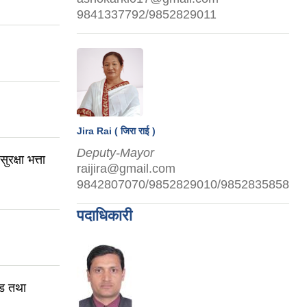
9841337792/9852829011
Jira Rai ( जिरा राई )
Deputy-Mayor
क्षा भत्ता
raijira@gmail.com
9842807070/9852829010/9852835858
पदाधिकारी
्ड तथा