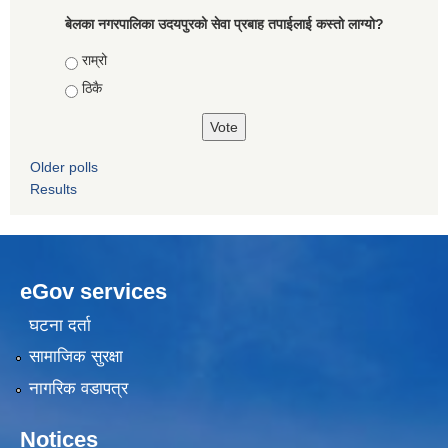
बेलका नगरपालिका उदयपुरको सेवा प्रबाह तपाईलाई कस्तो लाग्यो?
Choices
राम्रो
ठिकै
Older polls
Results
eGov services
घटना दर्ता
सामाजिक सुरक्षा
नागरिक वडापत्र
Notices