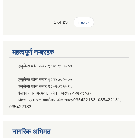
1 of 29
next ›
महत्वपूर्ण नम्बरहरु
एम्बुलेन्स फोन नम्बरः९८४१९११२०१
एम्बुलेन्स फोन नम्बरः९८२४७०२५०५
एम्बुलेन्स फोन नम्बरः९८०७७२१५९८
बेलका नगर अस्पताल फोन नम्बरः९८०२७९९०७२
जिल्ला प्रशासन कार्यालय फोन नम्बरः035422133, 035422131,
035422132
नागरिक अभिमत