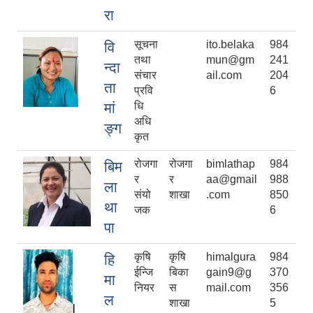
रा
सूचना
ito.belaka
984
वि
तथा
mun@gm
241
न्दा
संचार
ail.com
204
ता
प्रवि
6
मां
धि
अधि
ङ्ग
कृत
रोजगा
रोजगा
bimlathap
984
बिम
र
र
aa@gmail
988
ला
संयो
शाखा
.com
850
था
जक
6
पा
कृषि
कृषि
himalgura
984
हि
ईन्जि
बिका
gain9@g
370
मा
नियर
स
mail.com
356
ल
शाखा
5