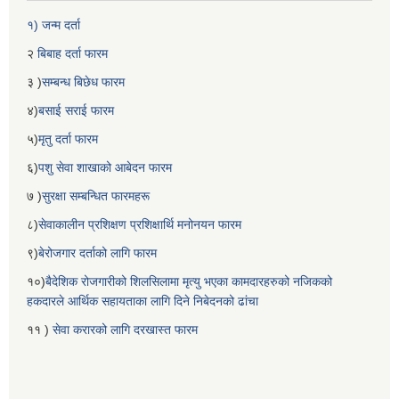
१) जन्म दर्ता
२
बिबाह दर्ता फारम
३ )
सम्बन्ध बिछेध फारम
४)
बसाई सराई फारम
५)
मृतु दर्ता फारम
६)
पशु सेवा शाखाको आबेदन फारम
७ )
सुरक्षा सम्बन्धित फारमहरू
८)
सेवाकालीन प्रशिक्षण प्रशिक्षार्थि मनोनयन फारम
९)
बेरोजगार दर्ताको लागि फारम
१०)
बैदेशिक रोजगारीको शिलसिलामा मृत्यु भएका कामदारहरुको नजिकको
हकदारले आर्थिक सहायताका लागि दिने निबेदनको ढांचा
११ )
सेवा करारको लागि दरखास्त फारम