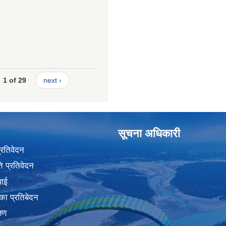
1 of 29
next ›
सूचना अधिकारी
प्रतिवेदन
 प्रतिवेदन
वाई
का प्रतिबेदन
्षण