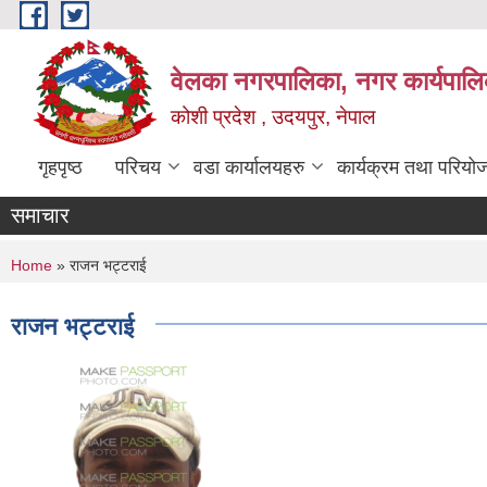
Skip to main content
वेलका नगरपालिका, नगर कार्यपालि
कोशी प्रदेश , उदयपुर, नेपाल
गृहपृष्ठ
परिचय
वडा कार्यालयहरु
कार्यक्रम तथा परियो
समाचार
You are here
Home
» राजन भट्टराई
राजन भट्टराई