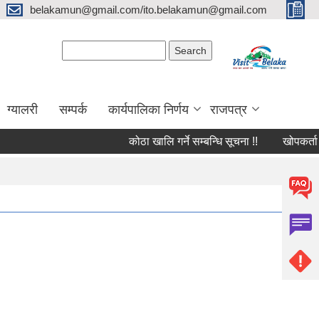
belakamun@gmail.com/ito.belakamun@gmail.com
Search form
Search
ग्यालरी
सम्पर्क
कार्यपालिका निर्णय
राजपत्र
कोठा खालि गर्ने सम्बन्धि सूचना !!
खोपकर्ता आवश्यक