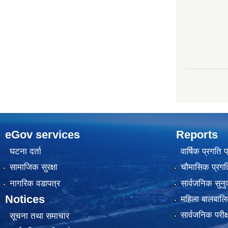
eGov services
Reports
घटना दर्ता
वार्षिक प्रगति 
सामाजिक सुरक्षा
चौमासिक प्रगति
नागरिक वडापत्र
सार्वजनिक सुनु
Notices
महिला बालबालि
सार्वजनिक परीक
सूचना तथा समाचार