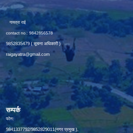
गायत्रा राई
contact no.: 9842856578
9852835479 ( सूचना अधिकारी )
raigayatra@gmail.com
सम्पर्क
फोन:
9841337792/9852829011(नगर प्रमुख ),