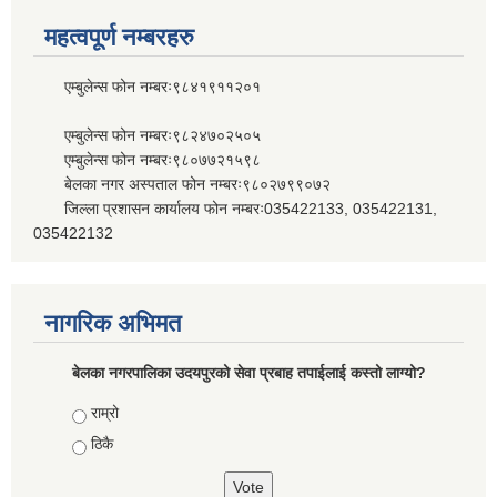
महत्वपूर्ण नम्बरहरु
एम्बुलेन्स फोन नम्बरः९८४१९११२०१
एम्बुलेन्स फोन नम्बरः९८२४७०२५०५
एम्बुलेन्स फोन नम्बरः९८०७७२१५९८
बेलका नगर अस्पताल फोन नम्बरः९८०२७९९०७२
जिल्ला प्रशासन कार्यालय फोन नम्बरः035422133, 035422131,
035422132
नागरिक अभिमत
बेलका नगरपालिका उदयपुरको सेवा प्रबाह तपाईलाई कस्तो लाग्यो?
Choices
राम्रो
ठिकै