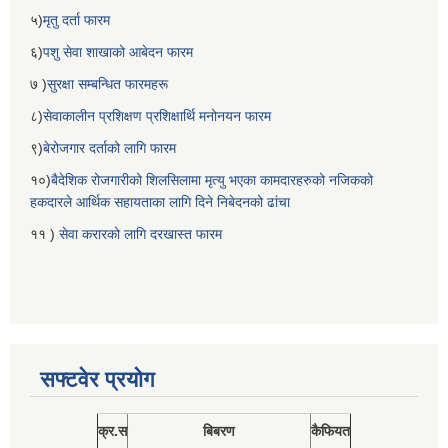
५)
मृतु दर्ता फारम
६)
पशु सेवा शाखाको आबेदन फारम
७ )
सुरक्षा सम्बन्धित फारमहरू
८)
सेवाकालीन प्रशिक्षण प्रशिक्षार्थि मनोनयन फारम
९)
बेरोजगार दर्ताको लागि फारम
१०)
बैदेशिक रोजगारीको शिलसिलामा मृत्यु भएका कामदारहरुको नजिकको
हकदारले आर्थिक सहायताका लागि दिने निबेदनको ढांचा
११ )
सेवा करारको लागि दरखास्त फारम
सफ्टवेर प्रयोग
क्र.स
बिबरण
कैफियत