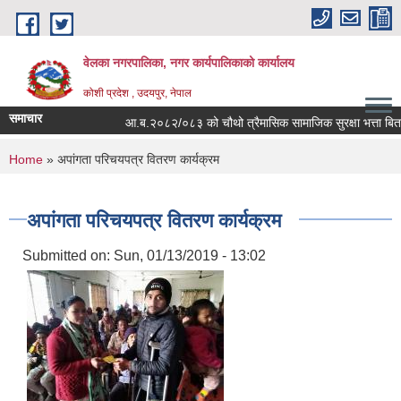
Skip to main content
वेलका नगरपालिका, नगर कार्यपालिकाको कार्यालय
कोशी प्रदेश , उदयपुर, नेपाल
समाचार
आ.ब.२०८२/०८३ को चौथो त्रैमासिक सामाजिक सुरक्षा भत्ता बितरण सम्ब
You are here
Home
» अपांगता परिचयपत्र वितरण कार्यक्रम
अपांगता परिचयपत्र वितरण कार्यक्रम
Submitted on:
Sun, 01/13/2019 - 13:02