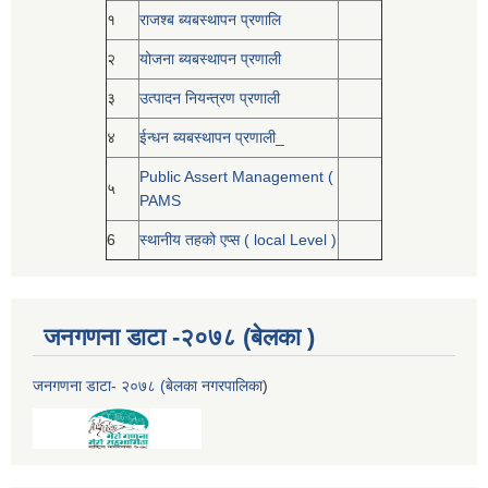
१
राजश्ब ब्यबस्थापन प्रणालि
२
योजना ब्यबस्थापन प्रणाली
३
उत्पादन नियन्त्रण प्रणाली
४
ईन्धन ब्यबस्थापन प्रणाली_
Public Assert Management (
५
PAMS
6
स्थानीय तहको एप्स ( local Level )
जनगणना डाटा -२०७८ (बेलका )
जनगणना डाटा- २०७८ (बेलका नगरपालिका
)