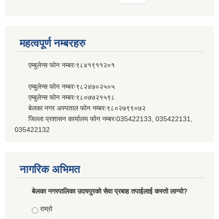
महत्वपूर्ण नम्बरहरु
एम्बुलेन्स फोन नम्बरः९८४१९११२०१
एम्बुलेन्स फोन नम्बरः९८२४७०२५०५
एम्बुलेन्स फोन नम्बरः९८०७७२१५९८
बेलका नगर अस्पताल फोन नम्बरः९८०२७९९०७२
जिल्ला प्रशासन कार्यालय फोन नम्बरः035422133, 035422131,
035422132
नागरिक अभिमत
बेलका नगरपालिका उदयपुरको सेवा प्रबाह तपाईलाई कस्तो लाग्यो?
Choices
राम्रो