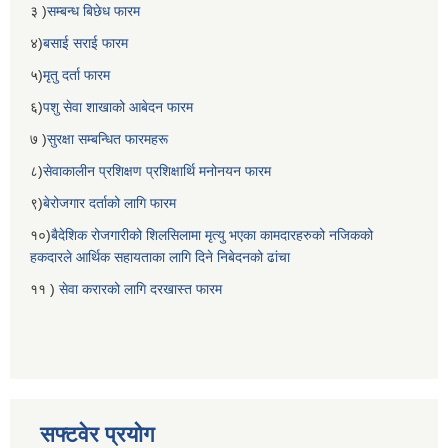
३ )
सम्बन्ध बिछेध फारम
४)
बसाई सराई फारम
५)
मृतु दर्ता फारम
६)
पशु सेवा शाखाको आबेदन फारम
७ )
सुरक्षा सम्बन्धित फारमहरू
८)
सेवाकालीन प्रशिक्षण प्रशिक्षार्थि मनोनयन फारम
९)
बेरोजगार दर्ताको लागि फारम
१०)
बैदेशिक रोजगारीको शिलसिलामा मृत्यु भएका कामदारहरुको नजिकको
हकदारले आर्थिक सहायताका लागि दिने निबेदनको ढांचा
११ )
सेवा करारको लागि दरखास्त फारम
सफ्टवेर प्रयोग