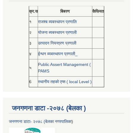
क्र.स
बिबरण
कैफियत
१
राजश्ब ब्यबस्थापन प्रणालि
२
योजना ब्यबस्थापन प्रणाली
३
उत्पादन नियन्त्रण प्रणाली
४
ईन्धन ब्यबस्थापन प्रणाली_
Public Assert Management (
५
PAMS
6
स्थानीय तहको एप्स ( local Level )
जनगणना डाटा -२०७८ (बेलका )
जनगणना डाटा- २०७८ (बेलका नगरपालिका
)