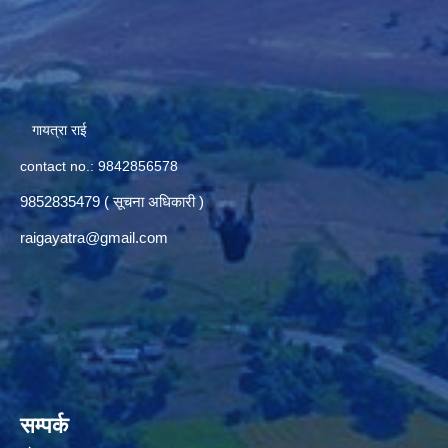
गायत्रा राई
contact no.: 9842856578
9852835479 ( सूचना अधिकारी )
raigayatra@gmail.com
सम्पर्क