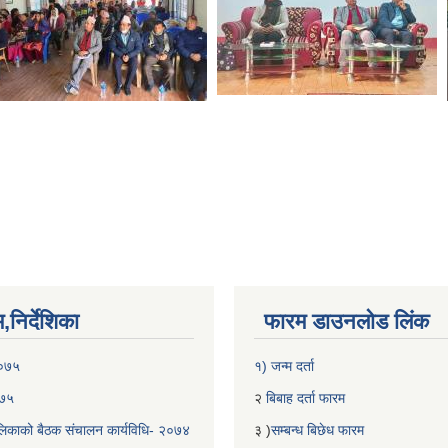
निर्देशिका
फारम डाउनलोड लिंक
२०७५
१) जन्म दर्ता
०७५
२
बिबाह दर्ता फारम
िकाको बैठक संचालन कार्यविधि- २०७४
३ )
सम्बन्ध बिछेध फारम