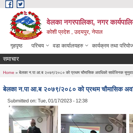
Skip to main content
वेलका नगरपालिका, नगर कार्यपालि
कोशी प्रदेश , उदयपुर, नेपाल
गृहपृष्ठ
परिचय
वडा कार्यालयहरु
कार्यक्रम तथा परियो
समाचार
You are here
Home
» बेलका न.पा आ.ब २०७९/२०८० को प्रथम चौमासिक अवधिको सार्वजिनक सुनुवाई त
बेलका न.पा आ.ब २०७९/२०८० को प्रथम चौमासिक अवधिको 
Submitted on:
Tue, 01/17/2023 - 12:38