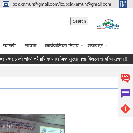
belakamun@gmail.com/ito.belakamun@gmail.com
Search form
Search
ग्यालरी
सम्पर्क
कार्यपालिका निर्णय
राजपत्र
को चौथो त्रैमासिक सामाजिक सुरक्षा भत्ता बितरण सम्बन्धि सूचना !!!
मौजु