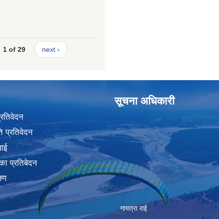
1 of 29
next ›
सूचना अधिकारी
प्रतिवेदन
 प्रतिवेदन
वाई
का प्रतिबेदन
्षण
गायत्रा राई