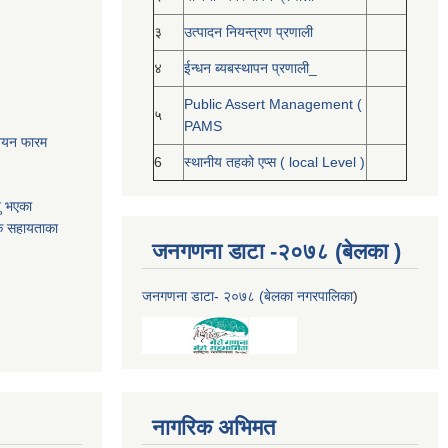
३
उत्पादन नियन्त्रण प्रणाली
४
ईन्धन ब्यबस्थापन प्रणाली_
Public Assert Management (
५
PAMS
नोनयन फारम
6
स्थानीय तहको एप्स ( local Level )
यु भएका
क सहायताका
जनगणना डाटा -२०७८ (बेलका )
जनगणना डाटा- २०७८ (बेलका नगरपालिका
)
नागरिक अभिमत