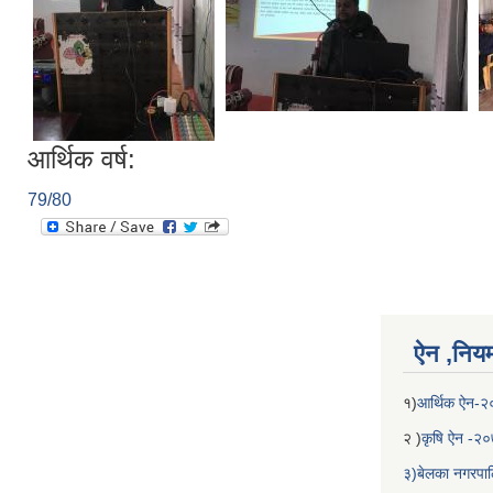
आर्थिक वर्ष:
79/80
ऐन ,नियम,
१)
आर्थिक ऐन-
२ )
कृषि ऐन -२
३)बेलका नगरपाल