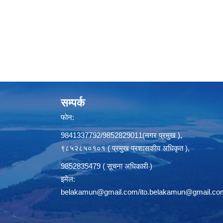
सम्पर्क
फोन:
9841337792/9852829011(नगर प्रमुख ),
९८५२८५०१०१ ( प्रमुख प्रशासकीय अधिकृत ),
9852835479 ( सूचना अधिकारी )
इमेल:
belakamun@gmail.com/ito.belakamun@gmail.co