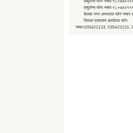
एम्बुलेन्स फोन नम्बरः९८२४७०२५
एम्बुलेन्स फोन नम्बरः९८०७७२१५
बेलका नगर अस्पताल फोन नम्बर
जिल्ला प्रशासन कार्यालय फोन
नम्बरः035422133, 035422131,