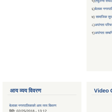
५)
एम्बुलेन्स सं
६)
बेलका नगरपा
७)
सामाजिक सुरक
८)
अपांगता परिच
९)
अपांगता सम्ब
आय व्यय विवरण
Video 
बेलाका नगरपालिकाको आय व्यय बिबरण
मिति:
02/25/2018 - 13:12