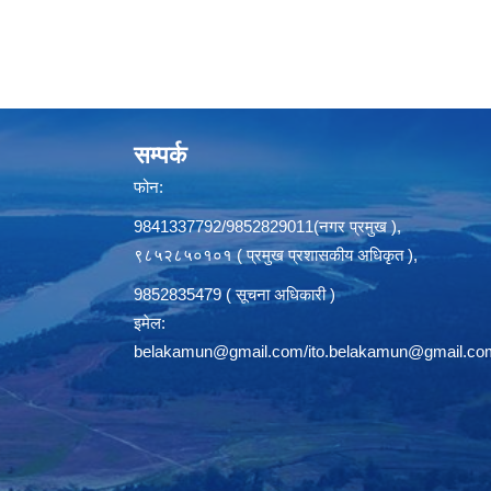
सम्पर्क
फोन:
9841337792/9852829011(नगर प्रमुख ),
९८५२८५०१०१ ( प्रमुख प्रशासकीय अधिकृत ),
9852835479 ( सूचना अधिकारी )
इमेल:
belakamun@gmail.com/ito.belakamun@gmail.co