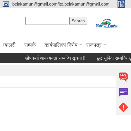
belakamun@gmail.com/ito.belakamun@gmail.com
Search form
Search
ग्यालरी
सम्पर्क
कार्यपालिका निर्णय
राजपत्र
खोपकर्ता आवश्यक्ता सम्बन्धि सूचना !!!
छुट सुबिदा सम्बन्धि सूचना,