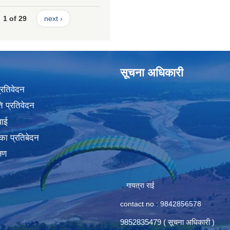
1 of 29
next ›
सूचना अधिकारी
प्रतिवेदन
 प्रतिवेदन
वाई
का प्रतिबेदन
्षण
गायत्रा राई
contact no.: 9842856578
9852835479 ( सूचना अधिकारी )