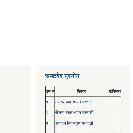
सफ्टवेर प्रयोग
क्र.स
बिबरण
कैफियत
१
राजश्ब ब्यबस्थापन प्रणालि
२
योजना ब्यबस्थापन प्रणाली
३
उत्पादन नियन्त्रण प्रणाली