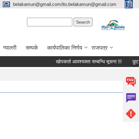
belakamun@gmail.com/ito.belakamun@gmail.com
Search form
Search
ग्यालरी
सम्पर्क
कार्यपालिका निर्णय
राजपत्र
खोपकर्ता आवश्यक्ता सम्बन्धि सूचना !!!
छुट सुबि