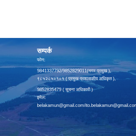
सम्पर्क
फोन:
9841337792/9852829011(नगर प्रमुख ),
९८५२८५०१०१ ( प्रमुख प्रशासकीय अधिकृत ),
9852835479 ( सूचना अधिकारी )
इमेल:
belakamun@gmail.com/ito.belakamun@gmail.co