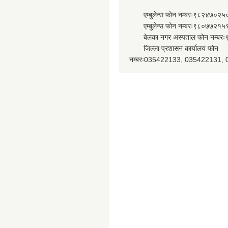
एम्बुलेन्स फोन नम्बरः९८२४७०२५
एम्बुलेन्स फोन नम्बरः९८०७७२१५
बेलका नगर अस्पताल फोन नम्बर
जिल्ला प्रशासन कार्यालय फोन
नम्बरः035422133, 035422131,