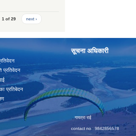
1 of 29
next ›
सूचना अधिकारी
प्रतिवेदन
 प्रतिवेदन
वाई
का प्रतिबेदन
्षण
गायत्रा राई
contact no.: 9842856578