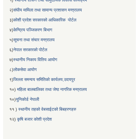
१)
स्थानीय शासन तथा सामुदायिक विकास कार्यक्रम
२)
संघीय मामिला तथा सामान्य प्रशासन मन्त्रालय
३)
कोशी प्रदेश सरकारको आधिकारिक पोर्टल
४)
केन्द्रिय पञ्जिकरण बिभाग
५)
सूचना तथा संचार मन्त्रालय
६)
नेपाल सरकारको पोर्टल
७)
स्थानीय निकाय वितिय आयोग
८)
लोकसेवा आयोग
९)
जिल्ला समन्वय समितिको कार्यलय,उदयपुर
१०)
महिला बालबालिका तथा जेष्ठ नागरिक मन्त्रालय
१०)
युनिकोर्ड नेपाली
११ )
स्थानीय तहको वेबसाईटको बिबहरणहरु
१२)
कृषि बजार कोशी प्रदेश