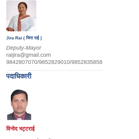
Jira Rai ( जिरा राई )
Deputy-Mayor
raijira@gmail.com
9842807070/9852829010/9852835858
पदाधिकारी
विनोद भट्टराई