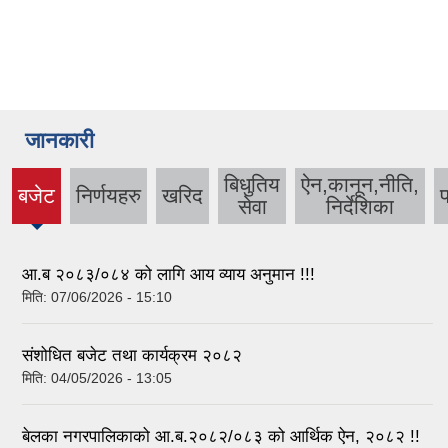
जानकारी
बिधुतिय
ऐन,कानून,नीति,
बजेट
निर्णयहरु
खरिद
प
(active
सेवा
निर्देशिका
tab)
आ.ब २०८३/०८४ को लागि आय व्याय अनुमान !!!
मिति:
07/06/2026 - 15:10
संशोधित बजेट तथा कार्यक्रम २०८२
मिति:
04/05/2026 - 13:05
बेलका नगरपालिकाको आ.ब.२०८२/०८३ को आर्थिक ऐन, २०८२ !!