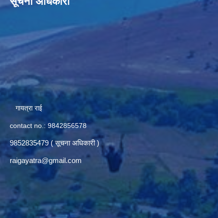
सूचना अधिकारी
गायत्रा राई
contact no.: 9842856578
9852835479 ( सूचना अधिकारी )
raigayatra@gmail.com