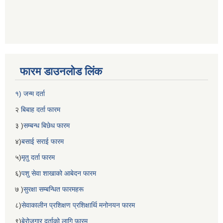
फारम डाउनलोड लिंक
१) जन्म दर्ता
२
बिबाह दर्ता फारम
३ )
सम्बन्ध बिछेध फारम
४)
बसाई सराई फारम
५)
मृतु दर्ता फारम
६)
पशु सेवा शाखाको आबेदन फारम
७ )
सुरक्षा सम्बन्धित फारमहरू
८)
सेवाकालीन प्रशिक्षण प्रशिक्षार्थि मनोनयन फारम
९)
बेरोजगार दर्ताको लागि फारम