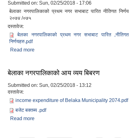
Submitted on:
Sun, 02/25/2018 - 17:06
बेलाका नगरपालिकाको प्रथम नगर सभाबाट पारित नीतिगत निर्णय
२०७४ /०७५
दस्तावेज:
बेलका नगरपालिकाको प्रथम नगर सभाबाट पारित ,नीतिगत
निर्णयहरु.pdf
Read more
about बेलाका नगरपालिकाको प्रथम नगर सभाबाट पारित
नीतिगत निर्णय
बेलाका नगरपालिकाको आय व्यय बिबरण
बेलका नगरपालिकाको अति विपन्न नागरिकका लागि खाध्यन्न बितरण कार्यबिधि-२०७५
Submitted on:
Sun, 02/25/2018 - 13:12
दस्तावेज:
income expenditure of Belaka Municipality 2074.pdf
बजेट बक्तब्य .pdf
Read more
about बेलाका नगरपालिकाको आय व्यय बिबरण