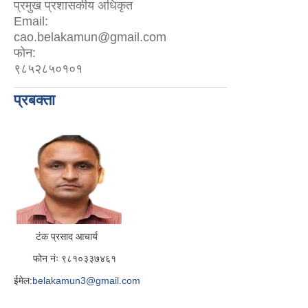
प्रमुख प्रशासकीय अधिकृत
Email:
cao.belakamun@gmail.com
फोन:
९८५२८५०१०१
प्रबक्ता
टंक प्रसाद आचार्य
फोन नंः ९८१०३३७४६१
ईमेल:
belakamun3@gmail.com