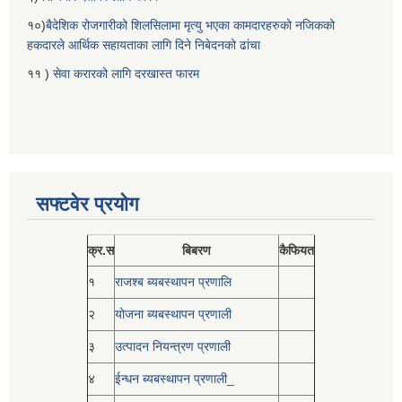
१०)
बैदेशिक रोजगारीको शिलसिलामा मृत्यु भएका कामदारहरुको नजिकको
हकदारले आर्थिक सहायताका लागि दिने निबेदनको ढांचा
११ )
सेवा करारको लागि दरखास्त फारम
सफ्टवेर प्रयोग
क्र.स
बिबरण
कैफियत
१
राजश्ब ब्यबस्थापन प्रणालि
२
योजना ब्यबस्थापन प्रणाली
३
उत्पादन नियन्त्रण प्रणाली
४
ईन्धन ब्यबस्थापन प्रणाली_