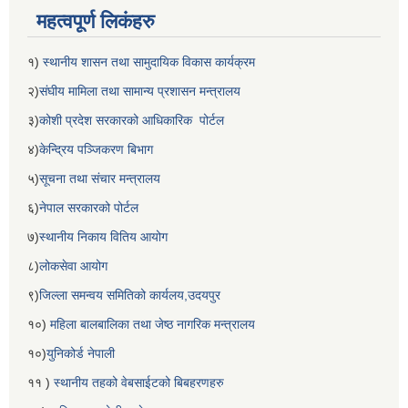
महत्वपूर्ण लिकंहरु
१)
स्थानीय शासन तथा सामुदायिक विकास कार्यक्रम
२)
संघीय मामिला तथा सामान्य प्रशासन मन्त्रालय
३)
कोशी प्रदेश सरकारको आधिकारिक पोर्टल
४)
केन्द्रिय पञ्जिकरण बिभाग
५)
सूचना तथा संचार मन्त्रालय
६)
नेपाल सरकारको पोर्टल
७)
स्थानीय निकाय वितिय आयोग
८)
लोकसेवा आयोग
९)
जिल्ला समन्वय समितिको कार्यलय,उदयपुर
१०)
महिला बालबालिका तथा जेष्ठ नागरिक मन्त्रालय
१०)
युनिकोर्ड नेपाली
११ )
स्थानीय तहको वेबसाईटको बिबहरणहरु