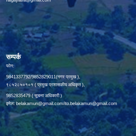
सम्पर्क
फोन:
9841337792/9852829011(नगर प्रमुख ),
९८५२८५०१०१ ( प्रमुख प्रशासकीय अधिकृत ),
9852835479 ( सूचना अधिकारी )
इमेल:
belakamun@gmail.com/ito.belakamun@gmail.com