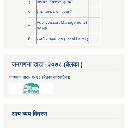
३
उत्पादन नियन्त्रण प्रणाली
४
ईन्धन ब्यबस्थापन प्रणाली_
Public Assert Management (
५
PAMS
6
स्थानीय तहको एप्स ( local Level )
जनगणना डाटा -२०७८ (बेलका )
जनगणना डाटा- २०७८ (बेलका नगरपालिका
)
आय व्यय विवरण