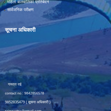
महिला बालबालिका प्रतिबेदन
सार्वजनिक परीक्षण
सूचना अधिकारी
गायत्रा राई
contact no.: 9842856578
9852835479 ( सूचना अधिकारी )
raigayatra@gmail.com