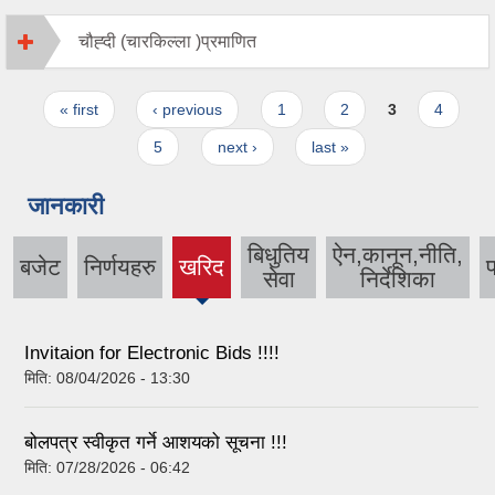
चौह्दी (चारकिल्ला )प्रमाणित
Pages
« first
‹ previous
1
2
3
4
5
next ›
last »
जानकारी
बिधुतिय
ऐन,कानून,नीति,
बजेट
निर्णयहरु
खरिद
प
(active
सेवा
निर्देशिका
tab)
Invitaion for Electronic Bids !!!!
मिति:
08/04/2026 - 13:30
बोलपत्र स्वीकृत गर्ने आशयको सूचना !!!
मिति:
07/28/2026 - 06:42