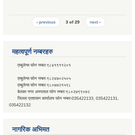
‹ previous
3 of 29
next ›
महत्वपूर्ण नम्बरहरु
एम्बुलेन्स फोन नम्बरः९८४१९११२०१
एम्बुलेन्स फोन नम्बरः९८२४७०२५०५
एम्बुलेन्स फोन नम्बरः९८०७७२१५९८
बेलका नगर अस्पताल फोन नम्बरः९८०२७९९०७२
जिल्ला प्रशासन कार्यालय फोन नम्बरः035422133, 035422131,
035422132
नागरिक अभिमत