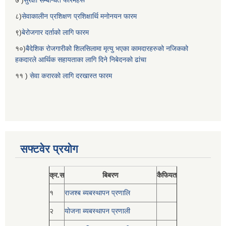
८)
सेवाकालीन प्रशिक्षण प्रशिक्षार्थि मनोनयन फारम
९)
बेरोजगार दर्ताको लागि फारम
१०)
बैदेशिक रोजगारीको शिलसिलामा मृत्यु भएका कामदारहरुको नजिकको
हकदारले आर्थिक सहायताका लागि दिने निबेदनको ढांचा
११ )
सेवा करारको लागि दरखास्त फारम
सफ्टवेर प्रयोग
क्र.स
बिबरण
कैफियत
१
राजश्ब ब्यबस्थापन प्रणालि
२
योजना ब्यबस्थापन प्रणाली