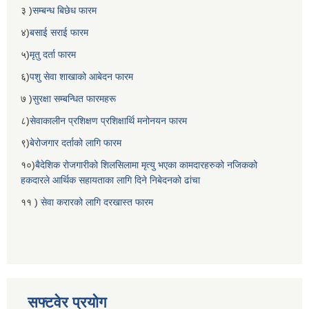
३ )
सम्बन्ध बिछेध फारम
४)
बसाई सराई फारम
५)
मृतु दर्ता फारम
६)
पशु सेवा शाखाको आबेदन फारम
७ )
सुरक्षा सम्बन्धित फारमहरू
८)
सेवाकालीन प्रशिक्षण प्रशिक्षार्थि मनोनयन फारम
९)
बेरोजगार दर्ताको लागि फारम
१०)
बैदेशिक रोजगारीको शिलसिलामा मृत्यु भएका कामदारहरुको नजिकको
हकदारले आर्थिक सहायताका लागि दिने निबेदनको ढांचा
११ )
सेवा करारको लागि दरखास्त फारम
सफ्टवेर प्रयोग