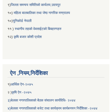
९)
जिल्ला समन्वय समितिको कार्यलय,उदयपुर
१०)
महिला बालबालिका तथा जेष्ठ नागरिक मन्त्रालय
१०)
युनिकोर्ड नेपाली
११ )
स्थानीय तहको वेबसाईटको बिबहरणहरु
१२)
कृषि बजार कोशी प्रदेश
ऐन ,नियम,निर्देशिका
१)
आर्थिक ऐन-२०७५
२ )
कृषि ऐन -२०७५
३)बेलका नगरपालिकाको बैठक संचालन कार्यविधि- २०७४
४)बेलका नगरपालिकाको बजेट तथा कार्यक्रम कार्यबनयन निर्देशिका -२०७४