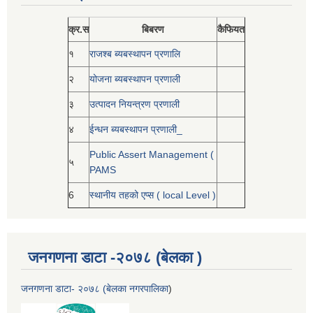
क्र.स
बिबरण
कैफियत
१
राजश्ब ब्यबस्थापन प्रणालि
२
योजना ब्यबस्थापन प्रणाली
३
उत्पादन नियन्त्रण प्रणाली
४
ईन्धन ब्यबस्थापन प्रणाली_
Public Assert Management (
५
PAMS
6
स्थानीय तहको एप्स ( local Level )
जनगणना डाटा -२०७८ (बेलका )
जनगणना डाटा- २०७८ (बेलका नगरपालिका
)