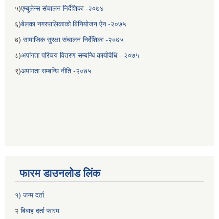
५)
एम्बुलेन्स संचालन निर्देशिका -२०७४
६)
बेलका नगरपालिकाको बिनियोजन ऐन -२०७५
७)
सामाजिक सुरक्षा संचालन निर्देशिका -२०७५
८)
अपांगता परिचय वितरण सम्बन्धि कार्यविधि - २०७५
९)
अपांगता सम्बन्धि नीति -२०७५
फारम डाउनलोड लिंक
१) जन्म दर्ता
२
बिबाह दर्ता फारम