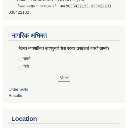
जिल्ला प्रशासन कार्यालय फोन नम्बरः035422133, 035422131,
035422132
नागरिक अभिमत
बेलका नगरपालिका उदयपुरको सेवा प्रबाह तपाईलाई कस्तो लाग्यो?
Choices
राम्रो
ठिकै
Older polls
Results
Location