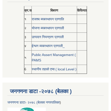
क्र.स
बिबरण
कैफियत
१
राजश्ब ब्यबस्थापन प्रणालि
२
योजना ब्यबस्थापन प्रणाली
३
उत्पादन नियन्त्रण प्रणाली
४
ईन्धन ब्यबस्थापन प्रणाली_
Public Assert Management (
५
PAMS
6
स्थानीय तहको एप्स ( local Level )
जनगणना डाटा -२०७८ (बेलका )
जनगणना डाटा- २०७८ (बेलका नगरपालिका
)