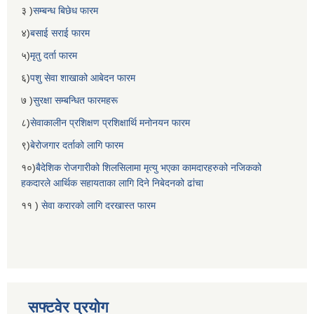
३ )
सम्बन्ध बिछेध फारम
४)
बसाई सराई फारम
५)
मृतु दर्ता फारम
६)
पशु सेवा शाखाको आबेदन फारम
७ )
सुरक्षा सम्बन्धित फारमहरू
८)
सेवाकालीन प्रशिक्षण प्रशिक्षार्थि मनोनयन फारम
९)
बेरोजगार दर्ताको लागि फारम
१०)
बैदेशिक रोजगारीको शिलसिलामा मृत्यु भएका कामदारहरुको नजिकको
हकदारले आर्थिक सहायताका लागि दिने निबेदनको ढांचा
११ )
सेवा करारको लागि दरखास्त फारम
सफ्टवेर प्रयोग