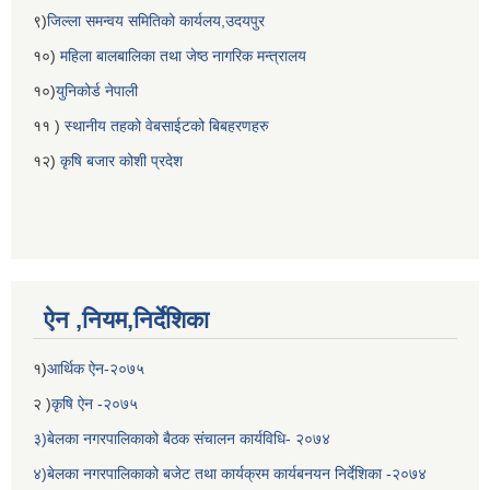
९)
जिल्ला समन्वय समितिको कार्यलय,उदयपुर
१०)
महिला बालबालिका तथा जेष्ठ नागरिक मन्त्रालय
१०)
युनिकोर्ड नेपाली
११ )
स्थानीय तहको वेबसाईटको बिबहरणहरु
१२)
कृषि बजार कोशी प्रदेश
ऐन ,नियम,निर्देशिका
१)
आर्थिक ऐन-२०७५
२ )
कृषि ऐन -२०७५
३)बेलका नगरपालिकाको बैठक संचालन कार्यविधि- २०७४
४)बेलका नगरपालिकाको बजेट तथा कार्यक्रम कार्यबनयन निर्देशिका -२०७४