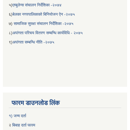
५)
एम्बुलेन्स संचालन निर्देशिका -२०७४
६)
बेलका नगरपालिकाको बिनियोजन ऐन -२०७५
७)
सामाजिक सुरक्षा संचालन निर्देशिका -२०७५
८)
अपांगता परिचय वितरण सम्बन्धि कार्यविधि - २०७५
९)
अपांगता सम्बन्धि नीति -२०७५
फारम डाउनलोड लिंक
१) जन्म दर्ता
२
बिबाह दर्ता फारम