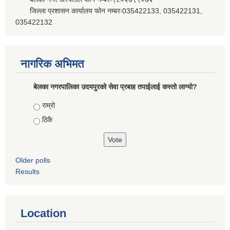
जिल्ला प्रशासन कार्यालय फोन नम्बरः035422133, 035422131,
035422132
नागरिक अभिमत
बेलका नगरपालिका उदयपुरको सेवा प्रबाह तपाईलाई कस्तो लाग्यो?
Choices
राम्रो
ठिकै
Older polls
Results
Location