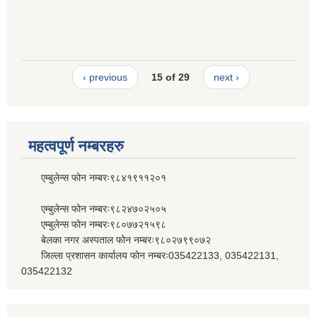
‹ previous
15 of 29
next ›
महत्वपूर्ण नम्बरहरु
एम्बुलेन्स फोन नम्बरः९८४१९११२०१
एम्बुलेन्स फोन नम्बरः९८२४७०२५०५
एम्बुलेन्स फोन नम्बरः९८०७७२१५९८
बेलका नगर अस्पताल फोन नम्बरः९८०२७९९०७२
जिल्ला प्रशासन कार्यालय फोन नम्बरः035422133, 035422131,
035422132