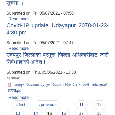
सूचना ।
Submitted on:
Fri, 05/07/2021 - 07:50
Read more
about जिल्ला प्रशासन कार्यलाय ,उदयपुरको अत्यावस्यक
Covid-19 update Udayapur 2078-01-23-
बाहेकका अन्य सेवा प्रवाह स्थगन गरिएको सम्बन्धि सूचना ।
4:30 pm
Submitted on:
Fri, 05/07/2021 - 07:47
Read more
about Covid-19 update Udayapur 2078-01-23-
उदयपुर जिल्लाका प्रमुख जिल्ला अधिकारीबाट जारी
4:30 pm
निषेधाज्ञाको आदेश !
Submitted on:
Thu, 05/06/2021 - 13:38
दस्तावेज:
उदयपुर जिल्लाका प्रमुख जिल्ला अधिकारीबाट जारी निषेधाज्ञाको
आदेश.pdf
Read more
about उदयपुर जिल्लाका प्रमुख जिल्ला अधिकारीबाट जारी
Pages
निषेधाज्ञाको आदेश !
« first
‹ previous
…
11
12
13
14
15
16
17
18