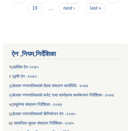
19
…
next ›
last »
ऐन ,नियम,निर्देशिका
१)
आर्थिक ऐन-२०७५
बेलका नगरपालिकाको अति विपन्न नागरिकका लागि खाध्यन्न बितरण कार्यबिधि-२०७५
२ )
कृषि ऐन -२०७५
३)बेलका नगरपालिकाको बैठक संचालन कार्यविधि- २०७४
४)बेलका नगरपालिकाको बजेट तथा कार्यक्रम कार्यबनयन निर्देशिका -२०७४
५)
एम्बुलेन्स संचालन निर्देशिका -२०७४
६)
बेलका नगरपालिकाको बिनियोजन ऐन -२०७५
७)
सामाजिक सुरक्षा संचालन निर्देशिका -२०७५