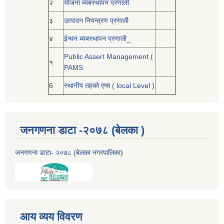
२
योजना ब्यबस्थापन प्रणाली
३
उत्पादन नियन्त्रण प्रणाली
४
ईन्धन ब्यबस्थापन प्रणाली_
Public Assert Management (
५
PAMS
6
स्थानीय तहको एप्स ( local Level )
जनगणना डाटा -२०७८ (बेलका )
जनगणना डाटा- २०७८ (बेलका नगरपालिका
)
आय व्यय विवरण