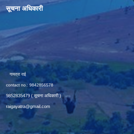
सूचना अधिकारी
गायत्रा राई
contact no.: 9842856578
9852835479 ( सूचना अधिकारी )
raigayatra@gmail.com