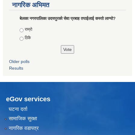
नागरिक अभिमत
बेलका नगरपालिका उदयपुरको सेवा प्रबाह तपाईलाई कस्तो लाग्यो?
Choices
राम्रो
ठिकै
Older polls
Results
eGov services
घटना दर्ता
सामाजिक सुरक्षा
नागरिक वडापत्र