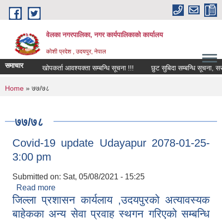
Skip to main content
वेलका नगरपालिका, नगर कार्यपालिकाको कार्यालय
कोशी प्रदेश , उदयपुर, नेपाल
समाचार
खोपकर्ता आवश्यक्ता सम्बन्धि सूचना !!!
छुट सुबिदा सम्बन्धि सूचना, सरोकार
You are here
Home
» ७७/७८
७७/७८
Covid-19 update Udayapur 2078-01-25-
3:00 pm
Submitted on:
Sat, 05/08/2021 - 15:25
Read more
about Covid-19 update Udayapur 2078-01-25-
जिल्ला प्रशासन कार्यलाय ,उदयपुरको अत्यावस्यक
3:00 pm
बाहेकका अन्य सेवा प्रवाह स्थगन गरिएको सम्बन्धि