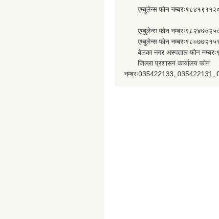
एम्बुलेन्स फोन नम्बरः९८४१९११२
एम्बुलेन्स फोन नम्बरः९८२४७०२५
एम्बुलेन्स फोन नम्बरः९८०७७२१५
बेलका नगर अस्पताल फोन नम्बर
जिल्ला प्रशासन कार्यालय फोन
नम्बरः035422133, 035422131,