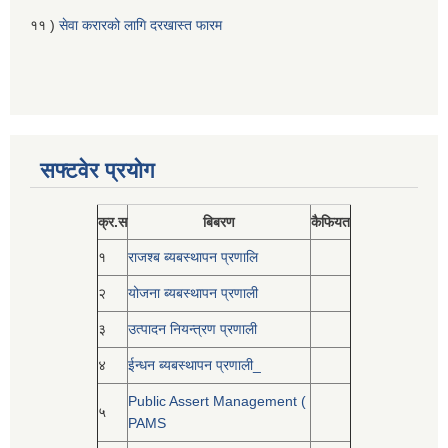
११ )
सेवा करारको लागि दरखास्त फारम
सफ्टवेर प्रयोग
क्र.स
बिबरण
कैफियत
१
राजश्ब ब्यबस्थापन प्रणालि
२
योजना ब्यबस्थापन प्रणाली
३
उत्पादन नियन्त्रण प्रणाली
४
ईन्धन ब्यबस्थापन प्रणाली_
Public Assert Management (
५
PAMS