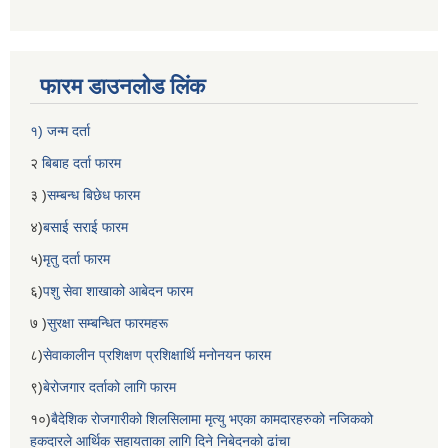
फारम डाउनलोड लिंक
१) जन्म दर्ता
२
बिबाह दर्ता फारम
३ )
सम्बन्ध बिछेध फारम
४)
बसाई सराई फारम
५)
मृतु दर्ता फारम
६)
पशु सेवा शाखाको आबेदन फारम
७ )
सुरक्षा सम्बन्धित फारमहरू
८)
सेवाकालीन प्रशिक्षण प्रशिक्षार्थि मनोनयन फारम
९)
बेरोजगार दर्ताको लागि फारम
१०)
बैदेशिक रोजगारीको शिलसिलामा मृत्यु भएका कामदारहरुको नजिकको
हकदारले आर्थिक सहायताका लागि दिने निबेदनको ढांचा