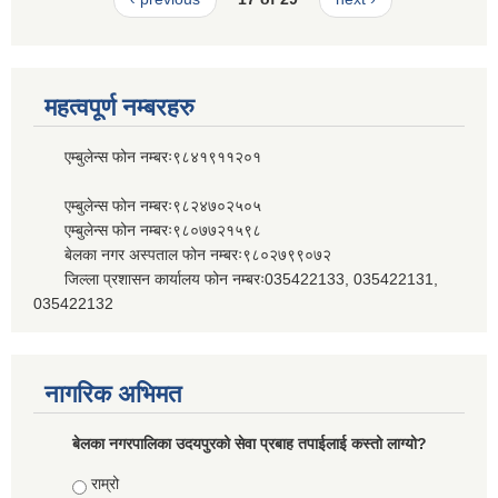
महत्वपूर्ण नम्बरहरु
एम्बुलेन्स फोन नम्बरः९८४१९११२०१
एम्बुलेन्स फोन नम्बरः९८२४७०२५०५
एम्बुलेन्स फोन नम्बरः९८०७७२१५९८
बेलका नगर अस्पताल फोन नम्बरः९८०२७९९०७२
जिल्ला प्रशासन कार्यालय फोन नम्बरः035422133, 035422131,
035422132
नागरिक अभिमत
बेलका नगरपालिका उदयपुरको सेवा प्रबाह तपाईलाई कस्तो लाग्यो?
Choices
राम्रो