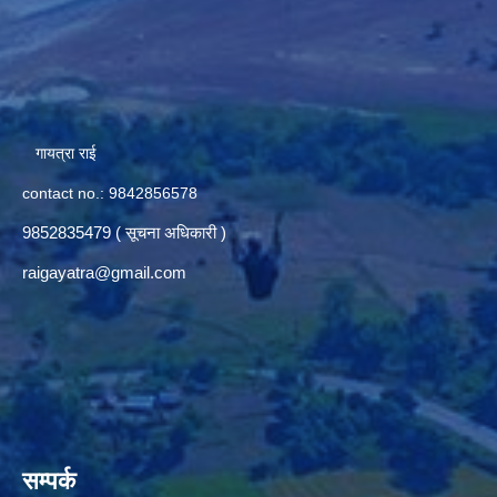
गायत्रा राई
contact no.: 9842856578
9852835479 ( सूचना अधिकारी )
raigayatra@gmail.com
सम्पर्क