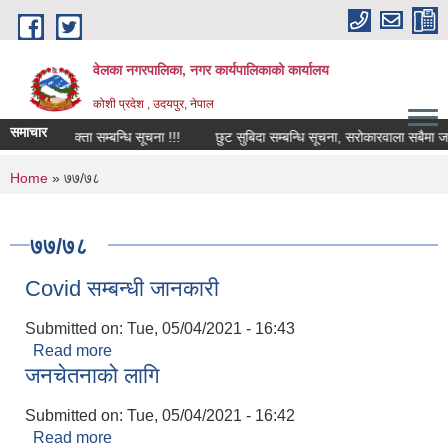
Skip to main content
वेलका नगरपालिका, नगर कार्यपालिकाको कार्यालय
कोशी प्रदेश , उदयपुर, नेपाल
समाचार
ता आवश्यक्ता सम्बन्धि सूचना !!!
छुट सुबिदा सम्बन्धि सूचना, सरोकारवाला सबैमा जानकार
You are here
Home
» ७७/७८
७७/७८
Covid सम्बन्धी जानकारी
Submitted on:
Tue, 05/04/2021 - 16:43
Read more
about Covid सम्बन्धी जानकारी
जनचेतनाको लागि
Submitted on:
Tue, 05/04/2021 - 16:42
Read more
about जनचेतनाको लागि