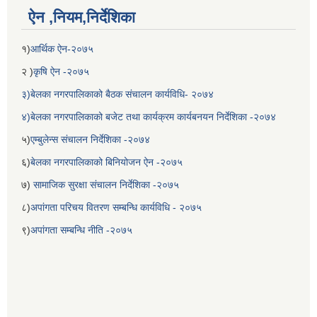
ऐन ,नियम,निर्देशिका
१)
आर्थिक ऐन-२०७५
२ )
कृषि ऐन -२०७५
३)बेलका नगरपालिकाको बैठक संचालन कार्यविधि- २०७४
४)बेलका नगरपालिकाको बजेट तथा कार्यक्रम कार्यबनयन निर्देशिका -२०७४
५)
एम्बुलेन्स संचालन निर्देशिका -२०७४
६)
बेलका नगरपालिकाको बिनियोजन ऐन -२०७५
बेलका नगरपालिकाको अति विपन्न नागरिकका लागि खाध्यन्न बितरण कार्यबिधि-२०७५
७)
सामाजिक सुरक्षा संचालन निर्देशिका -२०७५
८)
अपांगता परिचय वितरण सम्बन्धि कार्यविधि - २०७५
९)
अपांगता सम्बन्धि नीति -२०७५