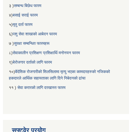
३ )
सम्बन्ध बिछेध फारम
४)
बसाई सराई फारम
५)
मृतु दर्ता फारम
६)
पशु सेवा शाखाको आबेदन फारम
७ )
सुरक्षा सम्बन्धित फारमहरू
८)
सेवाकालीन प्रशिक्षण प्रशिक्षार्थि मनोनयन फारम
९)
बेरोजगार दर्ताको लागि फारम
१०)
बैदेशिक रोजगारीको शिलसिलामा मृत्यु भएका कामदारहरुको नजिकको
हकदारले आर्थिक सहायताका लागि दिने निबेदनको ढांचा
११ )
सेवा करारको लागि दरखास्त फारम
सफ्टवेर प्रयोग