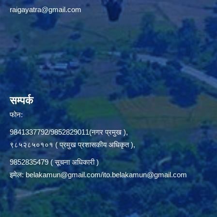
raigayatra@gmail.com
सम्पर्क
फोन:
9841337792/9852829011(नगर प्रमुख ),
९८५२८५०१०१ ( प्रमुख प्रशासकीय अधिकृत ),
9852835479 ( सूचना अधिकारी )
इमेल:
belakamun@gmail.com/ito.belakamun@gmail.com