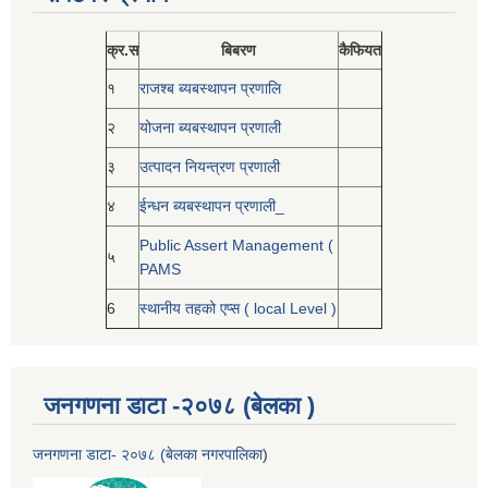
क्र.स
बिबरण
कैफियत
१
राजश्ब ब्यबस्थापन प्रणालि
२
योजना ब्यबस्थापन प्रणाली
३
उत्पादन नियन्त्रण प्रणाली
४
ईन्धन ब्यबस्थापन प्रणाली_
Public Assert Management (
५
PAMS
6
स्थानीय तहको एप्स ( local Level )
जनगणना डाटा -२०७८ (बेलका )
जनगणना डाटा- २०७८ (बेलका नगरपालिका
)