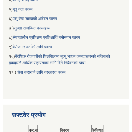
५)
मृतु दर्ता फारम
६)
पशु सेवा शाखाको आबेदन फारम
७ )
सुरक्षा सम्बन्धित फारमहरू
८)
सेवाकालीन प्रशिक्षण प्रशिक्षार्थि मनोनयन फारम
९)
बेरोजगार दर्ताको लागि फारम
१०)
बैदेशिक रोजगारीको शिलसिलामा मृत्यु भएका कामदारहरुको नजिकको
हकदारले आर्थिक सहायताका लागि दिने निबेदनको ढांचा
११ )
सेवा करारको लागि दरखास्त फारम
सफ्टवेर प्रयोग
क्र.स
बिबरण
कैफियत