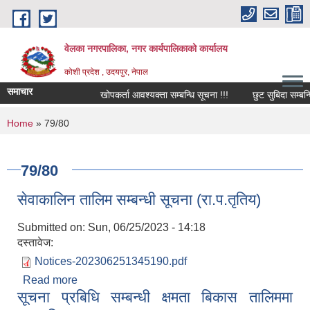
Skip to main content
वेलका नगरपालिका, नगर कार्यपालिकाको कार्यालय
कोशी प्रदेश , उदयपुर, नेपाल
समाचार
खोपकर्ता आवश्यक्ता सम्बन्धि सूचना !!!
छुट सुबिदा सम्बन्धि 
You are here
Home
» 79/80
79/80
सेवाकालिन तालिम सम्बन्धी सूचना (रा.प.तृतिय)
Submitted on:
Sun, 06/25/2023 - 14:18
दस्तावेज:
Notices-202306251345190.pdf
Read more
about सेवाकालिन तालिम सम्बन्धी सूचना (रा.प.तृतिय)
सूचना प्रबिधि सम्बन्धी क्षमता बिकास तालिममा