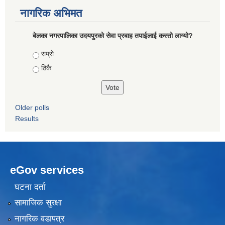
नागरिक अभिमत
बेलका नगरपालिका उदयपुरको सेवा प्रबाह तपाईलाई कस्तो लाग्यो?
Choices
राम्रो
ठिकै
Older polls
Results
eGov services
घटना दर्ता
सामाजिक सुरक्षा
नागरिक वडापत्र