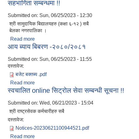
सहभागिता सम्बन्धमा !!
Submitted on:
Sun, 06/25/2023 - 12:30
श्री सामुदायिक बिद्यालयहरु (कक्षा ६-१२ ) सबै
बेलका नगरपालिका ।
Read more
about सूचना प्रबिधि सम्बन्धी क्षमता बिकास तालिममा
आय ब्याय बिबरण -२०८०/२०८१
सहभागिता सम्बन्धमा !!
Submitted on:
Sun, 06/25/2023 - 11:55
दस्तावेज:
बजेट बक्तब्य .pdf
Read more
about आय ब्याय बिबरण -२०८०/२०८१
स्वचालित online सिट्रोल सेवा सम्बन्धी सूचना !!
Submitted on:
Wed, 06/21/2023 - 15:04
श्री राष्ट्रसेवक कर्मचारीहरु सबै
दस्तावेज:
Notices-20230621100944521.pdf
Read more
about स्वचालित online सिट्रोल सेवा सम्बन्धी सूचना !!