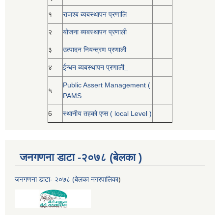
१
राजश्ब ब्यबस्थापन प्रणालि
२
योजना ब्यबस्थापन प्रणाली
३
उत्पादन नियन्त्रण प्रणाली
४
ईन्धन ब्यबस्थापन प्रणाली_
Public Assert Management (
५
PAMS
6
स्थानीय तहको एप्स ( local Level )
जनगणना डाटा -२०७८ (बेलका )
जनगणना डाटा- २०७८ (बेलका नगरपालिका
)