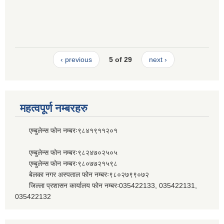
‹ previous
5 of 29
next ›
महत्वपूर्ण नम्बरहरु
एम्बुलेन्स फोन नम्बरः९८४१९११२०१
एम्बुलेन्स फोन नम्बरः९८२४७०२५०५
एम्बुलेन्स फोन नम्बरः९८०७७२१५९८
बेलका नगर अस्पताल फोन नम्बरः९८०२७९९०७२
जिल्ला प्रशासन कार्यालय फोन नम्बरः035422133, 035422131,
035422132