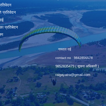
प्रतिवेदन
 प्रतिवेदन
वाई
का प्रतिबेदन
्षण
गायत्रा राई
contact no.: 9842856578
9852835479 ( सूचना अधिकारी )
raigayatra@gmail.com