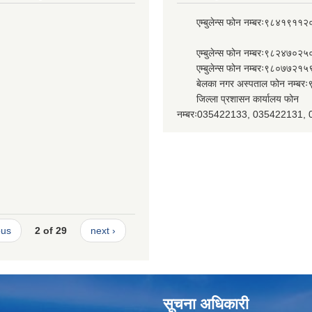
एम्बुलेन्स फोन नम्बरः९८४१९११२
एम्बुलेन्स फोन नम्बरः९८२४७०२५
एम्बुलेन्स फोन नम्बरः९८०७७२१५
बेलका नगर अस्पताल फोन नम्बर
जिल्ला प्रशासन कार्यालय फोन
नम्बरः035422133, 035422131,
ous
2 of 29
next ›
सूचना अधिकारी