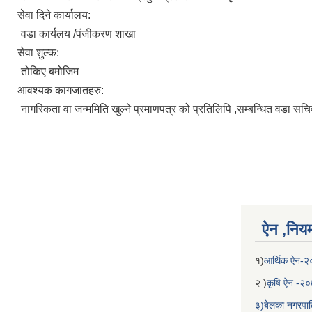
सेवा दिने कार्यालय:
वडा कार्यलय /पंजीकरण शाखा
सेवा शुल्क:
तोकिए बमोजिम
आवश्यक कागजातहरु:
नागरिकता वा जन्ममिति खुल्ने प्रमाणपत्र को प्रतिलिपि ,सम्बन्धित वडा स
ऐन ,नियम,
१)
आर्थिक ऐन-
२ )
कृषि ऐन -२
३)बेलका नगरपाल