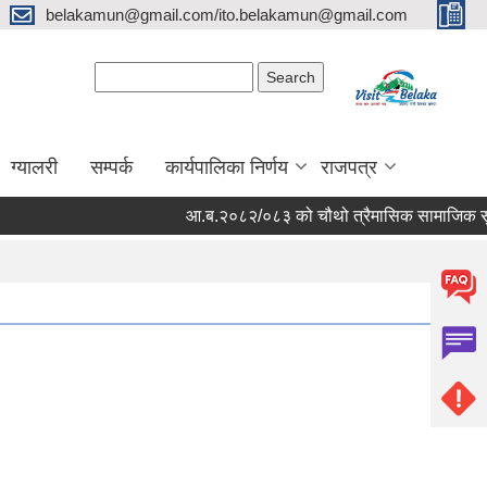
belakamun@gmail.com/ito.belakamun@gmail.com
Search form
Search
ग्यालरी
सम्पर्क
कार्यपालिका निर्णय
राजपत्र
आ.ब.२०८२/०८३ को चौथो त्रैमासिक सामाजिक सुरक्षा भत्त