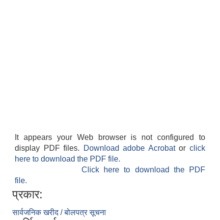
बेलका नगरपालिकाको अति विपन्न नागरिकका लागि खाध्यन्न बितरण कार्यबिधि-२०७५
It appears your Web browser is not configured to
display PDF files.
Download adobe Acrobat
or
click
here to download the PDF file.
Click here to download the PDF
file.
प्रकार:
सार्वजनिक खरीद / बोलपत्र सूचना