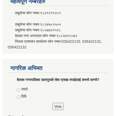
महत्वपूर्ण नम्बरहरु
एम्बुलेन्स फोन नम्बरः९८४१९११२०१
एम्बुलेन्स फोन नम्बरः९८२४७०२५०५
एम्बुलेन्स फोन नम्बरः९८०७७२१५९८
बेलका नगर अस्पताल फोन नम्बरः९८०२७९९०७२
जिल्ला प्रशासन कार्यालय फोन नम्बरः035422133, 035422131,
035422132
नागरिक अभिमत
बेलका नगरपालिका उदयपुरको सेवा प्रबाह तपाईलाई कस्तो लाग्यो?
Choices
राम्रो
ठिकै