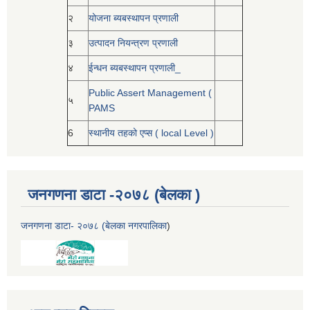
२
योजना ब्यबस्थापन प्रणाली
३
उत्पादन नियन्त्रण प्रणाली
४
ईन्धन ब्यबस्थापन प्रणाली_
Public Assert Management (
५
PAMS
6
स्थानीय तहको एप्स ( local Level )
जनगणना डाटा -२०७८ (बेलका )
जनगणना डाटा- २०७८ (बेलका नगरपालिका
)