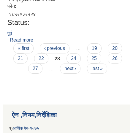
फोन:
९८५२०३२२२४
Status:
पूर्व
Read more
about नुनीराम राई
Pages
« first
‹ previous
…
19
20
21
22
23
24
25
26
27
…
next ›
last »
ऐन ,नियम,निर्देशिका
१)
आर्थिक ऐन-२०७५