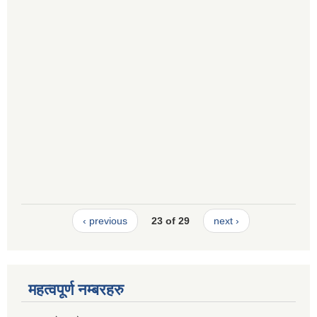
‹ previous
23 of 29
next ›
महत्वपूर्ण नम्बरहरु