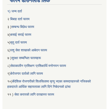
फारम डाउनलोड लिंक
१) जन्म दर्ता
२
बिबाह दर्ता फारम
३ )
सम्बन्ध बिछेध फारम
४)
बसाई सराई फारम
५)
मृतु दर्ता फारम
६)
पशु सेवा शाखाको आबेदन फारम
७ )
सुरक्षा सम्बन्धित फारमहरू
८)
सेवाकालीन प्रशिक्षण प्रशिक्षार्थि मनोनयन फारम
९)
बेरोजगार दर्ताको लागि फारम
१०)
बैदेशिक रोजगारीको शिलसिलामा मृत्यु भएका कामदारहरुको नजिकको
हकदारले आर्थिक सहायताका लागि दिने निबेदनको ढांचा
११ )
सेवा करारको लागि दरखास्त फारम