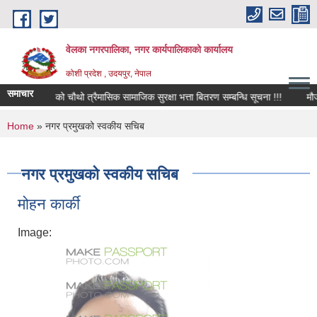
Skip to main content
वेलका नगरपालिका, नगर कार्यपालिकाको कार्यालय
कोशी प्रदेश , उदयपुर, नेपाल
समाचार
/०८३ को चौथो त्रैमासिक सामाजिक सुरक्षा भत्ता बितरण सम्बन्धि सूचना !!!
मौजुदा सूच
You are here
Home
» नगर प्रमुखको स्वकीय सचिब
नगर प्रमुखको स्वकीय सचिब
मोहन कार्की
Image: