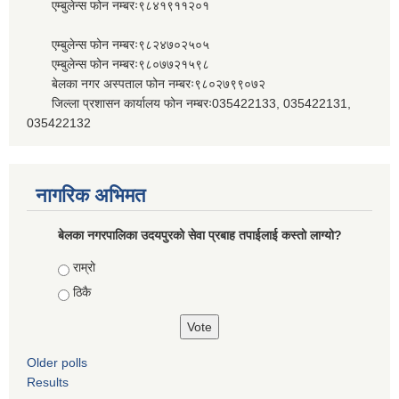
एम्बुलेन्स फोन नम्बरः९८४१९११२०१
एम्बुलेन्स फोन नम्बरः९८२४७०२५०५
एम्बुलेन्स फोन नम्बरः९८०७७२१५९८
बेलका नगर अस्पताल फोन नम्बरः९८०२७९९०७२
जिल्ला प्रशासन कार्यालय फोन नम्बरः035422133, 035422131,
035422132
नागरिक अभिमत
बेलका नगरपालिका उदयपुरको सेवा प्रबाह तपाईलाई कस्तो लाग्यो?
Choices
राम्रो
ठिकै
Older polls
Results