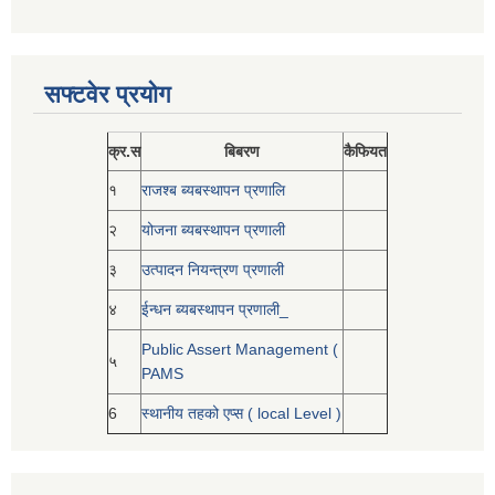
सफ्टवेर प्रयोग
क्र.स
बिबरण
कैफियत
१
राजश्ब ब्यबस्थापन प्रणालि
२
योजना ब्यबस्थापन प्रणाली
३
उत्पादन नियन्त्रण प्रणाली
४
ईन्धन ब्यबस्थापन प्रणाली_
Public Assert Management (
५
PAMS
6
स्थानीय तहको एप्स ( local Level )