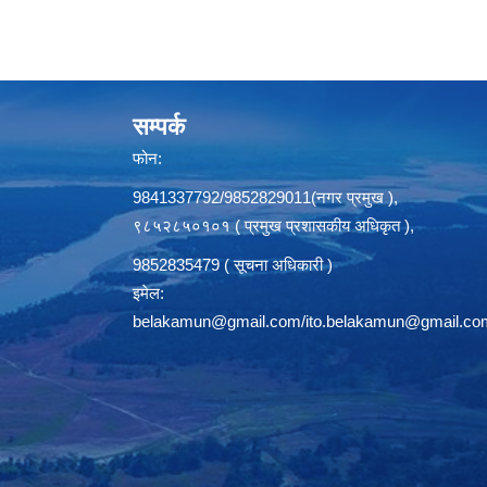
सम्पर्क
फोन:
9841337792/9852829011(नगर प्रमुख ),
९८५२८५०१०१ ( प्रमुख प्रशासकीय अधिकृत ),
9852835479 ( सूचना अधिकारी )
इमेल:
belakamun@gmail.com/ito.belakamun@gmail.co