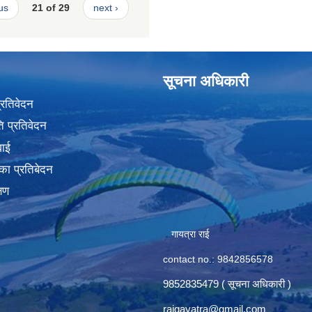
us
21 of 29
next ›
सूचना अधिकारी
प्रतिवेदन
 प्रतिवेदन
वाई
का प्रतिबेदन
्षण
गायत्रा राई
contact no.: 9842856578
9852835479 ( सूचना अधिकारी )
raigayatra@gmail.com