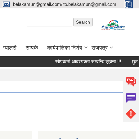
belakamun@gmail.com/ito.belakamun@gmail.com
Search form
Search
ग्यालरी
सम्पर्क
कार्यपालिका निर्णय
राजपत्र
खोपकर्ता आवश्यक्ता सम्बन्धि सूचना !!!
छुट सुबिद