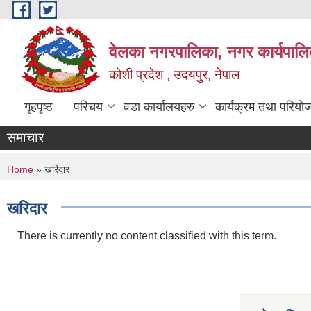
Skip to main content
वेलका नगरपालिका, नगर कार्यपालि
कोशी प्रदेश , उदयपुर, नेपाल
गृहपृष्ठ
परिचय
वडा कार्यालयहरु
कार्यक्रम तथा परियो
समाचार
You are here
Home
» खरिदार
खरिदार
There is currently no content classified with this term.