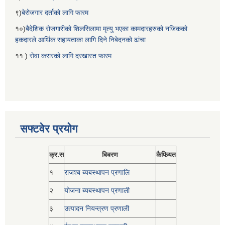
९)
बेरोजगार दर्ताको लागि फारम
१०)
बैदेशिक रोजगारीको शिलसिलामा मृत्यु भएका कामदारहरुको नजिकको
हकदारले आर्थिक सहायताका लागि दिने निबेदनको ढांचा
११ )
सेवा करारको लागि दरखास्त फारम
सफ्टवेर प्रयोग
क्र.स
बिबरण
कैफियत
१
राजश्ब ब्यबस्थापन प्रणालि
२
योजना ब्यबस्थापन प्रणाली
३
उत्पादन नियन्त्रण प्रणाली