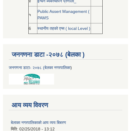
४
ईन्धन ब्यबस्थापन प्रणाली_
Public Assert Management (
५
PAMS
6
स्थानीय तहको एप्स ( local Level )
जनगणना डाटा -२०७८ (बेलका )
जनगणना डाटा- २०७८ (बेलका नगरपालिका
)
आय व्यय विवरण
बेलाका नगरपालिकाको आय व्यय बिबरण
मिति:
02/25/2018 - 13:12