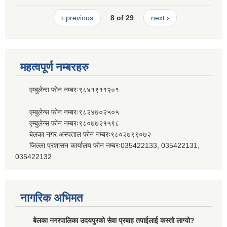
‹ previous
8 of 29
next ›
महत्वपूर्ण नम्बरहरु
एम्बुलेन्स फोन नम्बरः९८४१९११२०१
एम्बुलेन्स फोन नम्बरः९८२४७०२५०५
एम्बुलेन्स फोन नम्बरः९८०७७२१५९८
बेलका नगर अस्पताल फोन नम्बरः९८०२७९९०७२
जिल्ला प्रशासन कार्यालय फोन नम्बरः035422133, 035422131,
035422132
नागरिक अभिमत
बेलका नगरपालिका उदयपुरको सेवा प्रबाह तपाईलाई कस्तो लाग्यो?