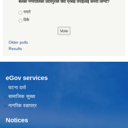
बेलका नगरपालिका उदयपुरको सेवा प्रबाह तपाईलाई कस्तो लाग्यो?
Choices
राम्रो
ठिकै
Older polls
Results
eGov services
घटना दर्ता
सामाजिक सुरक्षा
नागरिक वडापत्र
Notices