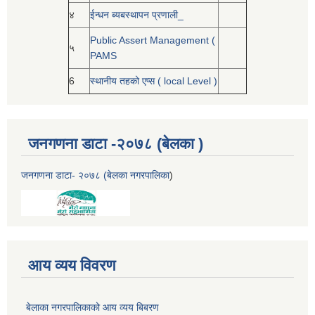
४
ईन्धन ब्यबस्थापन प्रणाली_
Public Assert Management (
५
PAMS
6
स्थानीय तहको एप्स ( local Level )
जनगणना डाटा -२०७८ (बेलका )
जनगणना डाटा- २०७८ (बेलका नगरपालिका
)
आय व्यय विवरण
बेलाका नगरपालिकाको आय व्यय बिबरण