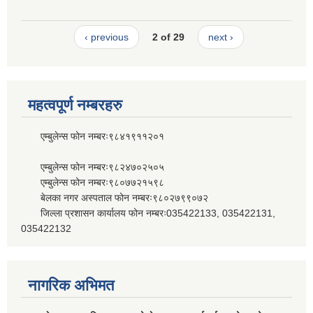
‹ previous
2 of 29
next ›
महत्वपूर्ण नम्बरहरु
एम्बुलेन्स फोन नम्बरः९८४१९११२०१
एम्बुलेन्स फोन नम्बरः९८२४७०२५०५
एम्बुलेन्स फोन नम्बरः९८०७७२१५९८
बेलका नगर अस्पताल फोन नम्बरः९८०२७९९०७२
जिल्ला प्रशासन कार्यालय फोन नम्बरः035422133, 035422131,
035422132
नागरिक अभिमत