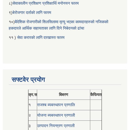
८)
सेवाकालीन प्रशिक्षण प्रशिक्षार्थि मनोनयन फारम
९)
बेरोजगार दर्ताको लागि फारम
१०)
बैदेशिक रोजगारीको शिलसिलामा मृत्यु भएका कामदारहरुको नजिकको
हकदारले आर्थिक सहायताका लागि दिने निबेदनको ढांचा
११ )
सेवा करारको लागि दरखास्त फारम
सफ्टवेर प्रयोग
क्र.स
बिबरण
कैफियत
१
राजश्ब ब्यबस्थापन प्रणालि
२
योजना ब्यबस्थापन प्रणाली
३
उत्पादन नियन्त्रण प्रणाली