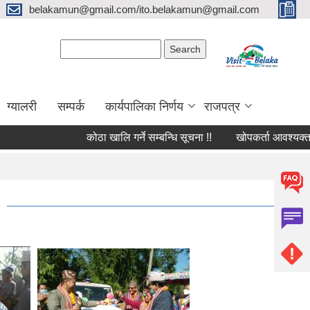
belakamun@gmail.com/ito.belakamun@gmail.com
Search form
Search
ग्यालरी
सम्पर्क
कार्यपालिका निर्णय
राजपत्र
कोठा खालि गर्ने सम्बन्धि सूचना !!
खोपकर्ता आवश्यक्ता सम्बन्