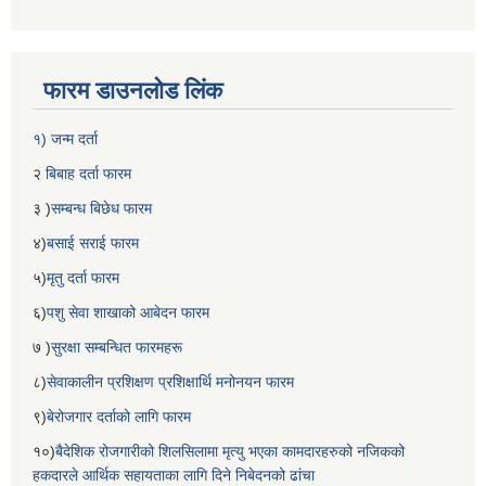
फारम डाउनलोड लिंक
१) जन्म दर्ता
२
बिबाह दर्ता फारम
३ )
सम्बन्ध बिछेध फारम
४)
बसाई सराई फारम
५)
मृतु दर्ता फारम
६)
पशु सेवा शाखाको आबेदन फारम
७ )
सुरक्षा सम्बन्धित फारमहरू
८)
सेवाकालीन प्रशिक्षण प्रशिक्षार्थि मनोनयन फारम
९)
बेरोजगार दर्ताको लागि फारम
१०)
बैदेशिक रोजगारीको शिलसिलामा मृत्यु भएका कामदारहरुको नजिकको
हकदारले आर्थिक सहायताका लागि दिने निबेदनको ढांचा