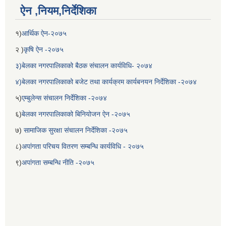
ऐन ,नियम,निर्देशिका
१)
आर्थिक ऐन-२०७५
२ )
कृषि ऐन -२०७५
३)बेलका नगरपालिकाको बैठक संचालन कार्यविधि- २०७४
४)बेलका नगरपालिकाको बजेट तथा कार्यक्रम कार्यबनयन निर्देशिका -२०७४
५)
एम्बुलेन्स संचालन निर्देशिका -२०७४
६)
बेलका नगरपालिकाको बिनियोजन ऐन -२०७५
बेलका नगरपालिकाको अति विपन्न नागरिकका लागि खाध्यन्न बितरण कार्यबिधि-२०७५
७)
सामाजिक सुरक्षा संचालन निर्देशिका -२०७५
८)
अपांगता परिचय वितरण सम्बन्धि कार्यविधि - २०७५
९)
अपांगता सम्बन्धि नीति -२०७५