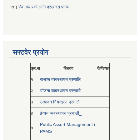
११ )
सेवा करारको लागि दरखास्त फारम
सफ्टवेर प्रयोग
क्र.स
बिबरण
कैफियत
१
राजश्ब ब्यबस्थापन प्रणालि
२
योजना ब्यबस्थापन प्रणाली
३
उत्पादन नियन्त्रण प्रणाली
४
ईन्धन ब्यबस्थापन प्रणाली_
Public Assert Management (
५
PAMS