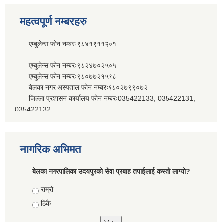
महत्वपूर्ण नम्बरहरु
एम्बुलेन्स फोन नम्बरः९८४१९११२०१
एम्बुलेन्स फोन नम्बरः९८२४७०२५०५
एम्बुलेन्स फोन नम्बरः९८०७७२१५९८
बेलका नगर अस्पताल फोन नम्बरः९८०२७९९०७२
जिल्ला प्रशासन कार्यालय फोन नम्बरः035422133, 035422131,
035422132
नागरिक अभिमत
बेलका नगरपालिका उदयपुरको सेवा प्रबाह तपाईलाई कस्तो लाग्यो?
Choices
राम्रो
ठिकै