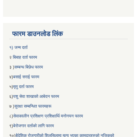
फारम डाउनलोड लिंक
१) जन्म दर्ता
२
बिबाह दर्ता फारम
३ )
सम्बन्ध बिछेध फारम
४)
बसाई सराई फारम
५)
मृतु दर्ता फारम
६)
पशु सेवा शाखाको आबेदन फारम
७ )
सुरक्षा सम्बन्धित फारमहरू
८)
सेवाकालीन प्रशिक्षण प्रशिक्षार्थि मनोनयन फारम
९)
बेरोजगार दर्ताको लागि फारम
१०)
बैदेशिक रोजगारीको शिलसिलामा मृत्यु भएका कामदारहरुको नजिकको