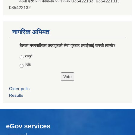
जिल्ला प्रशासन कार्यालय फोन नम्बरः035422133, 035422131,
035422132
नागरिक अभिमत
बेलका नगरपालिका उदयपुरको सेवा प्रबाह तपाईलाई कस्तो लाग्यो?
Choices
राम्रो
ठिकै
Older polls
Results
eGov services