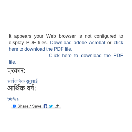
It appears your Web browser is not configured to
display PDF files.
Download adobe Acrobat
or
click
here to download the PDF file.
Click here to download the PDF
file.
प्रकार:
बेलका नगरपालिकाको अति विपन्न नागरिकका लागि खाध्यन्न बितरण कार्यबिधि-२०७५
सार्वजनिक सुनुवाई
आर्थिक वर्ष:
७७/७८