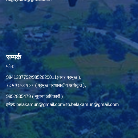
सम्पर्क
फोन:
9841337792/9852829011(नगर प्रमुख ),
९८५२८५०१०१ ( प्रमुख प्रशासकीय अधिकृत ),
9852835479 ( सूचना अधिकारी )
इमेल:
belakamun@gmail.com/ito.belakamun@gmail.com