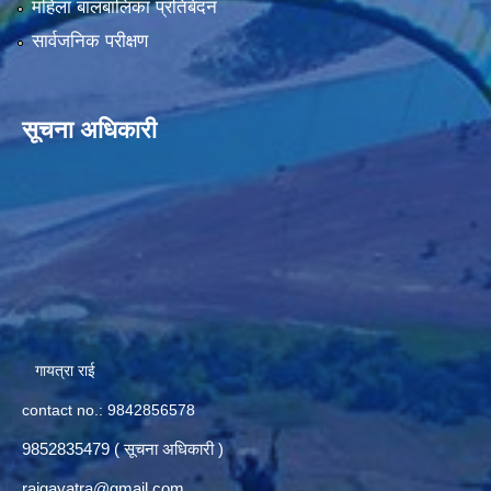
महिला बालबालिका प्रतिबेदन
सार्वजनिक परीक्षण
सूचना अधिकारी
गायत्रा राई
contact no.: 9842856578
9852835479 ( सूचना अधिकारी )
raigayatra@gmail.com