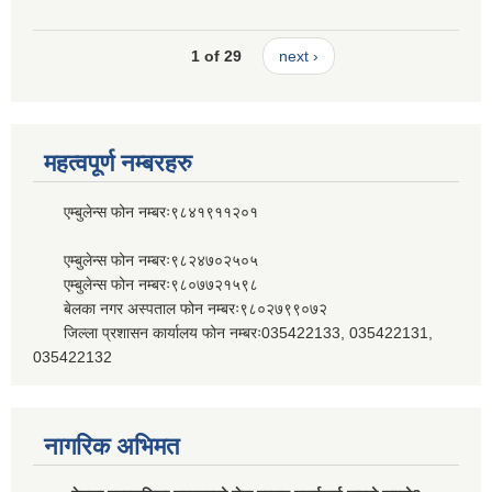
1 of 29
next ›
महत्वपूर्ण नम्बरहरु
एम्बुलेन्स फोन नम्बरः९८४१९११२०१
एम्बुलेन्स फोन नम्बरः९८२४७०२५०५
एम्बुलेन्स फोन नम्बरः९८०७७२१५९८
बेलका नगर अस्पताल फोन नम्बरः९८०२७९९०७२
जिल्ला प्रशासन कार्यालय फोन नम्बरः035422133, 035422131,
035422132
नागरिक अभिमत