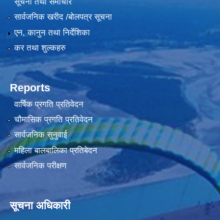
सूचना तथा समाचार
सार्वजनिक खरीद /बोलपत्र सूचना
एन, कानुन तथा निर्देशिका
कर तथा शुल्कहरु
Reports
वार्षिक प्रगति प्रतिवेदन
चौमासिक प्रगति प्रतिवेदन
सार्वजनिक सुनुवाई
महिला बालबालिका प्रतिबेदन
सार्वजनिक परीक्षण
सूचना अधिकारी