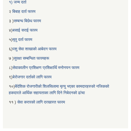
१) जन्म दर्ता
२
बिबाह दर्ता फारम
३ )
सम्बन्ध बिछेध फारम
४)
बसाई सराई फारम
५)
मृतु दर्ता फारम
६)
पशु सेवा शाखाको आबेदन फारम
७ )
सुरक्षा सम्बन्धित फारमहरू
८)
सेवाकालीन प्रशिक्षण प्रशिक्षार्थि मनोनयन फारम
९)
बेरोजगार दर्ताको लागि फारम
१०)
बैदेशिक रोजगारीको शिलसिलामा मृत्यु भएका कामदारहरुको नजिकको
हकदारले आर्थिक सहायताका लागि दिने निबेदनको ढांचा
११ )
सेवा करारको लागि दरखास्त फारम