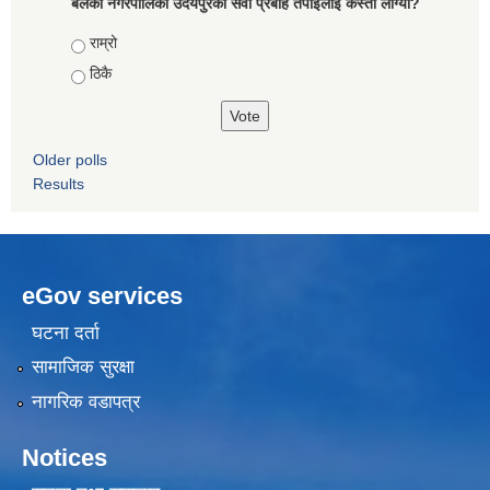
बेलका नगरपालिका उदयपुरको सेवा प्रबाह तपाईलाई कस्तो लाग्यो?
Choices
राम्रो
ठिकै
Older polls
Results
eGov services
घटना दर्ता
सामाजिक सुरक्षा
नागरिक वडापत्र
Notices