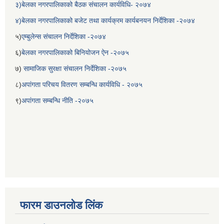
३)बेलका नगरपालिकाको बैठक संचालन कार्यविधि- २०७४
४)बेलका नगरपालिकाको बजेट तथा कार्यक्रम कार्यबनयन निर्देशिका -२०७४
५)
एम्बुलेन्स संचालन निर्देशिका -२०७४
६)
बेलका नगरपालिकाको बिनियोजन ऐन -२०७५
७)
सामाजिक सुरक्षा संचालन निर्देशिका -२०७५
८)
अपांगता परिचय वितरण सम्बन्धि कार्यविधि - २०७५
९)
अपांगता सम्बन्धि नीति -२०७५
बेलका नगरपालिकाको अति विपन्न नागरिकका लागि खाध्यन्न बितरण कार्यबिधि-२०७५
फारम डाउनलोड लिंक