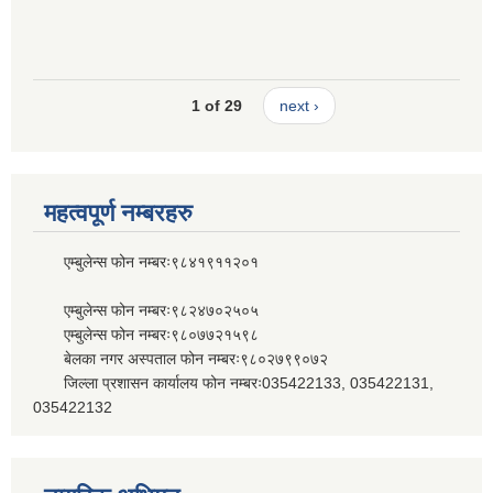
1 of 29
next ›
महत्वपूर्ण नम्बरहरु
एम्बुलेन्स फोन नम्बरः९८४१९११२०१
एम्बुलेन्स फोन नम्बरः९८२४७०२५०५
एम्बुलेन्स फोन नम्बरः९८०७७२१५९८
बेलका नगर अस्पताल फोन नम्बरः९८०२७९९०७२
जिल्ला प्रशासन कार्यालय फोन नम्बरः035422133, 035422131,
035422132