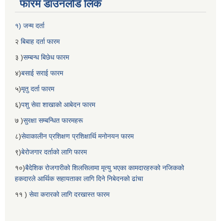
फारम डाउनलोड लिंक
१) जन्म दर्ता
२
बिबाह दर्ता फारम
३ )
सम्बन्ध बिछेध फारम
४)
बसाई सराई फारम
५)
मृतु दर्ता फारम
६)
पशु सेवा शाखाको आबेदन फारम
७ )
सुरक्षा सम्बन्धित फारमहरू
८)
सेवाकालीन प्रशिक्षण प्रशिक्षार्थि मनोनयन फारम
९)
बेरोजगार दर्ताको लागि फारम
१०)
बैदेशिक रोजगारीको शिलसिलामा मृत्यु भएका कामदारहरुको नजिकको
हकदारले आर्थिक सहायताका लागि दिने निबेदनको ढांचा
११ )
सेवा करारको लागि दरखास्त फारम