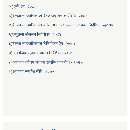
२ )
कृषि ऐन -२०७५
३)बेलका नगरपालिकाको बैठक संचालन कार्यविधि- २०७४
४)बेलका नगरपालिकाको बजेट तथा कार्यक्रम कार्यबनयन निर्देशिका -२०७४
५)
एम्बुलेन्स संचालन निर्देशिका -२०७४
६)
बेलका नगरपालिकाको बिनियोजन ऐन -२०७५
७)
सामाजिक सुरक्षा संचालन निर्देशिका -२०७५
८)
अपांगता परिचय वितरण सम्बन्धि कार्यविधि - २०७५
९)
अपांगता सम्बन्धि नीति -२०७५
बेलका नगरपालिकाको अति विपन्न नागरिकका लागि खाध्यन्न बितरण कार्यबिधि-२०७५