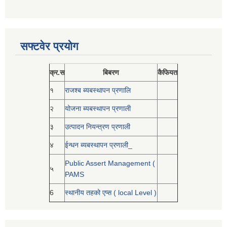
सफ्टवेर प्रयोग
क्र.स
बिबरण
कैफियत
१
राजश्ब ब्यबस्थापन प्रणालि
२
योजना ब्यबस्थापन प्रणाली
३
उत्पादन नियन्त्रण प्रणाली
४
ईन्धन ब्यबस्थापन प्रणाली_
Public Assert Management (
५
PAMS
6
स्थानीय तहको एप्स ( local Level )