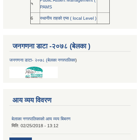
Public Assert Management (
५
PAMS
6
स्थानीय तहको एप्स ( local Level )
जनगणना डाटा -२०७८ (बेलका )
जनगणना डाटा- २०७८ (बेलका नगरपालिका
)
आय व्यय विवरण
बेलाका नगरपालिकाको आय व्यय बिबरण
मिति:
02/25/2018 - 13:12