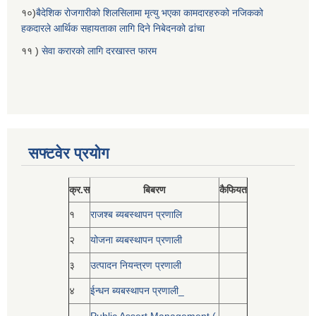
१०)
बैदेशिक रोजगारीको शिलसिलामा मृत्यु भएका कामदारहरुको नजिकको
हकदारले आर्थिक सहायताका लागि दिने निबेदनको ढांचा
११ )
सेवा करारको लागि दरखास्त फारम
सफ्टवेर प्रयोग
क्र.स
बिबरण
कैफियत
१
राजश्ब ब्यबस्थापन प्रणालि
२
योजना ब्यबस्थापन प्रणाली
३
उत्पादन नियन्त्रण प्रणाली
४
ईन्धन ब्यबस्थापन प्रणाली_