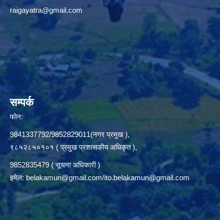
raigayatra@gmail.com
सम्पर्क
फोन:
9841337792/9852829011(नगर प्रमुख ),
९८५२८५०१०१ ( प्रमुख प्रशासकीय अधिकृत ),
9852835479 ( सूचना अधिकारी )
इमेल:
belakamun@gmail.com/ito.belakamun@gmail.com