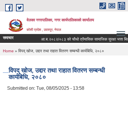
Skip to main content
वेलका नगरपालिका, नगर कार्यपालिकाको कार्यालय
कोशी प्रदेश , उदयपुर, नेपाल
समाचार
आ.ब.२०८२/०८३ को चौथो त्रैमासिक सामाजिक सुरक्षा भत्ता बितरण सम्
You are here
Home
» विपद् खोज, उद्दार तथा राहात वितरण सम्बन्धी कार्यबिधि, २०८०
विपद् खोज, उद्दार तथा राहात वितरण सम्बन्धी
कार्यबिधि, २०८०
Submitted on:
Tue, 08/05/2025 - 13:58