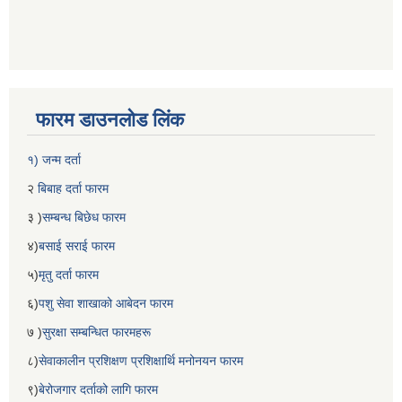
फारम डाउनलोड लिंक
१) जन्म दर्ता
२
बिबाह दर्ता फारम
३ )
सम्बन्ध बिछेध फारम
४)
बसाई सराई फारम
५)
मृतु दर्ता फारम
६)
पशु सेवा शाखाको आबेदन फारम
७ )
सुरक्षा सम्बन्धित फारमहरू
८)
सेवाकालीन प्रशिक्षण प्रशिक्षार्थि मनोनयन फारम
९)
बेरोजगार दर्ताको लागि फारम