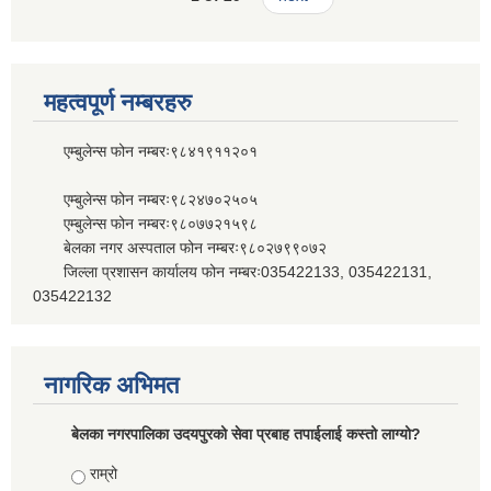
महत्वपूर्ण नम्बरहरु
एम्बुलेन्स फोन नम्बरः९८४१९११२०१
एम्बुलेन्स फोन नम्बरः९८२४७०२५०५
एम्बुलेन्स फोन नम्बरः९८०७७२१५९८
बेलका नगर अस्पताल फोन नम्बरः९८०२७९९०७२
जिल्ला प्रशासन कार्यालय फोन नम्बरः035422133, 035422131,
035422132
नागरिक अभिमत
बेलका नगरपालिका उदयपुरको सेवा प्रबाह तपाईलाई कस्तो लाग्यो?
Choices
राम्रो