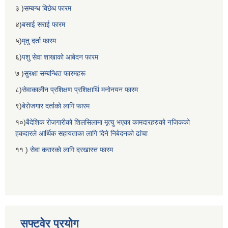
३ )
सम्बन्ध बिछेध फारम
४)
बसाई सराई फारम
५)
मृतु दर्ता फारम
६)
पशु सेवा शाखाको आबेदन फारम
७ )
सुरक्षा सम्बन्धित फारमहरू
८)
सेवाकालीन प्रशिक्षण प्रशिक्षार्थि मनोनयन फारम
९)
बेरोजगार दर्ताको लागि फारम
१०)
बैदेशिक रोजगारीको शिलसिलामा मृत्यु भएका कामदारहरुको नजिकको
हकदारले आर्थिक सहायताका लागि दिने निबेदनको ढांचा
११ )
सेवा करारको लागि दरखास्त फारम
सफ्टवेर प्रयोग