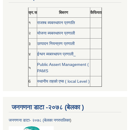
क्र.स
बिबरण
कैफियत
१
राजश्ब ब्यबस्थापन प्रणालि
२
योजना ब्यबस्थापन प्रणाली
३
उत्पादन नियन्त्रण प्रणाली
४
ईन्धन ब्यबस्थापन प्रणाली_
Public Assert Management (
५
PAMS
6
स्थानीय तहको एप्स ( local Level )
जनगणना डाटा -२०७८ (बेलका )
जनगणना डाटा- २०७८ (बेलका नगरपालिका
)