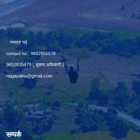
गायत्रा राई
contact no.: 9842856578
9852835479 ( सूचना अधिकारी )
raigayatra@gmail.com
सम्पर्क