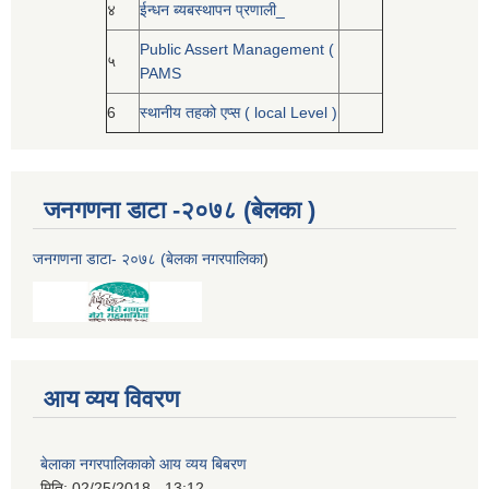
४
ईन्धन ब्यबस्थापन प्रणाली_
Public Assert Management (
५
PAMS
6
स्थानीय तहको एप्स ( local Level )
जनगणना डाटा -२०७८ (बेलका )
जनगणना डाटा- २०७८ (बेलका नगरपालिका
)
आय व्यय विवरण
बेलाका नगरपालिकाको आय व्यय बिबरण
मिति:
02/25/2018 - 13:12