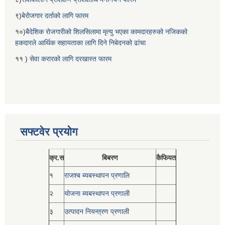
९)
बेरोजगार दर्ताको लागि फारम
१०)
बैदेशिक रोजगारीको शिलसिलामा मृत्यु भएका कामदारहरुको नजिकको
हकदारले आर्थिक सहायताका लागि दिने निबेदनको ढांचा
११ )
सेवा करारको लागि दरखास्त फारम
सफ्टवेर प्रयोग
क्र.स
बिबरण
कैफियत
१
राजश्ब ब्यबस्थापन प्रणालि
२
योजना ब्यबस्थापन प्रणाली
३
उत्पादन नियन्त्रण प्रणाली