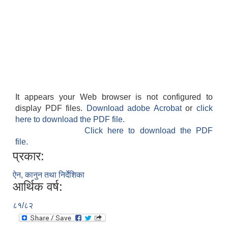
It appears your Web browser is not configured to
display PDF files.
Download adobe Acrobat
or
click
here to download the PDF file.
बेलका नगरपालिकाको अति विपन्न नागरिकका लागि खाध्यन्न बितरण कार्यबिधि-२०७५
Click here to download the PDF
file.
प्रकार:
ऐन, कानुन तथा निर्देशिका
आर्थिक वर्ष:
८१/८२