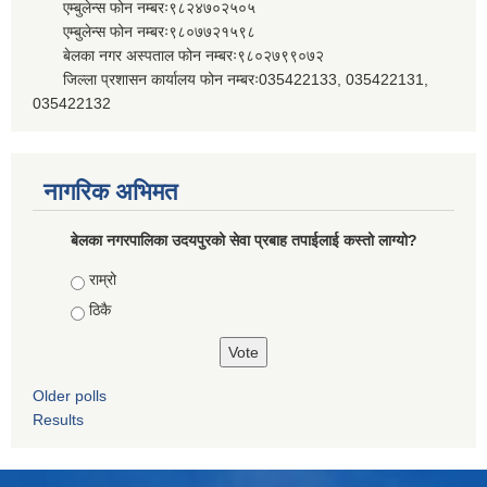
एम्बुलेन्स फोन नम्बरः९८२४७०२५०५
एम्बुलेन्स फोन नम्बरः९८०७७२१५९८
बेलका नगर अस्पताल फोन नम्बरः९८०२७९९०७२
जिल्ला प्रशासन कार्यालय फोन नम्बरः035422133, 035422131,
035422132
नागरिक अभिमत
बेलका नगरपालिका उदयपुरको सेवा प्रबाह तपाईलाई कस्तो लाग्यो?
Choices
राम्रो
ठिकै
Older polls
Results