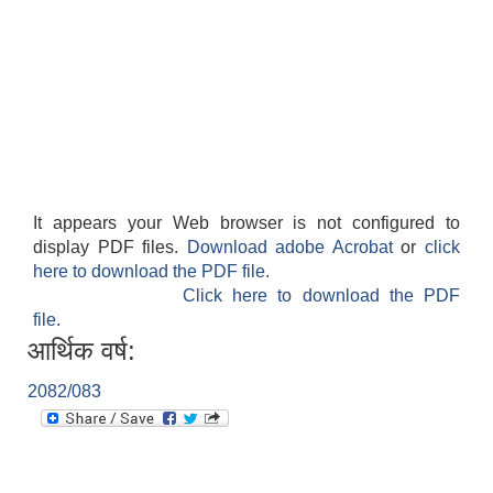
It appears your Web browser is not configured to
display PDF files.
Download adobe Acrobat
or
click
here to download the PDF file.
बेलका नगरपालिकाको अति विपन्न नागरिकका लागि खाध्यन्न बितरण कार्यबिधि-२०७५
Click here to download the PDF
file.
आर्थिक वर्ष:
2082/083