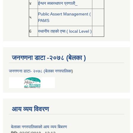
४
ईन्धन ब्यबस्थापन प्रणाली_
Public Assert Management (
५
PAMS
6
स्थानीय तहको एप्स ( local Level )
जनगणना डाटा -२०७८ (बेलका )
जनगणना डाटा- २०७८ (बेलका नगरपालिका
)
आय व्यय विवरण
बेलाका नगरपालिकाको आय व्यय बिबरण