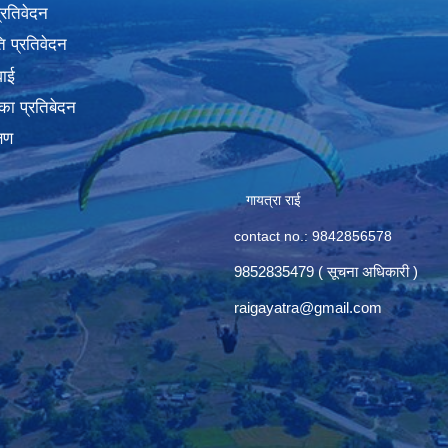
प्रतिवेदन
 प्रतिवेदन
वाई
का प्रतिबेदन
्षण
गायत्रा राई
contact no.: 9842856578
9852835479 ( सूचना अधिकारी )
raigayatra@gmail.com