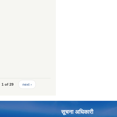
1 of 29
next ›
सूचना अधिकारी