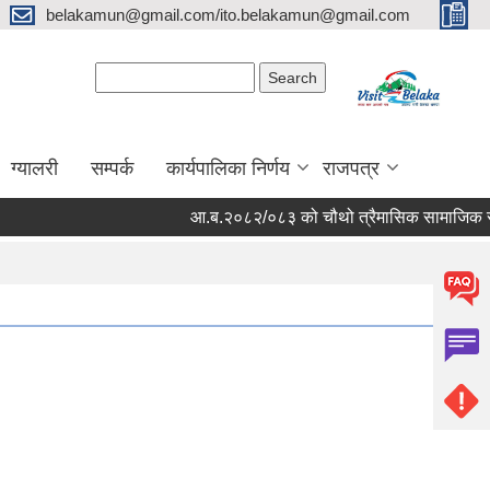
belakamun@gmail.com/ito.belakamun@gmail.com
Search form
Search
ग्यालरी
सम्पर्क
कार्यपालिका निर्णय
राजपत्र
आ.ब.२०८२/०८३ को चौथो त्रैमासिक सामाजिक सुरक्षा भत्त