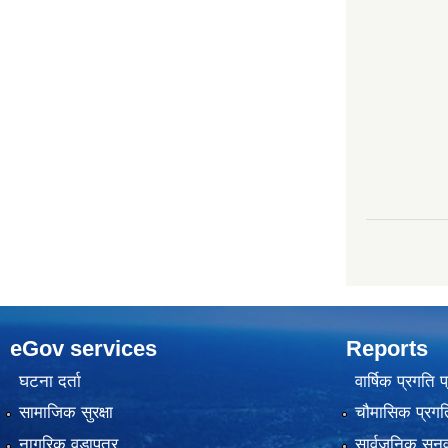
eGov services
Reports
घटना दर्ता
वार्षिक प्रगति 
सामाजिक सुरक्षा
चौमासिक प्रगति
नागरिक वडापत्र
सार्वजनिक सुनु