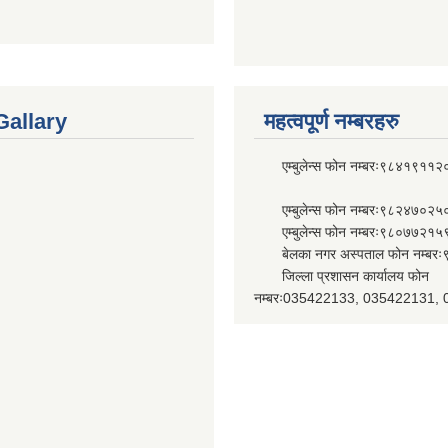
Gallary
महत्वपूर्ण नम्बरहरु
एम्बुलेन्स फोन नम्बरः९८४१९११२
एम्बुलेन्स फोन नम्बरः९८२४७०२५
एम्बुलेन्स फोन नम्बरः९८०७७२१५
बेलका नगर अस्पताल फोन नम्बर
जिल्ला प्रशासन कार्यालय फोन
नम्बरः035422133, 035422131,