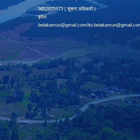
9852835479 ( सूचना अधिकारी )
इमेल:
belakamun@gmail.com/ito.belakamun@gmail.co