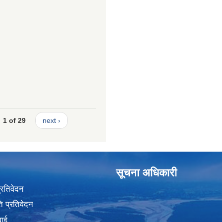
1 of 29
next ›
सूचना अधिकारी
प्रतिवेदन
 प्रतिवेदन
वाई