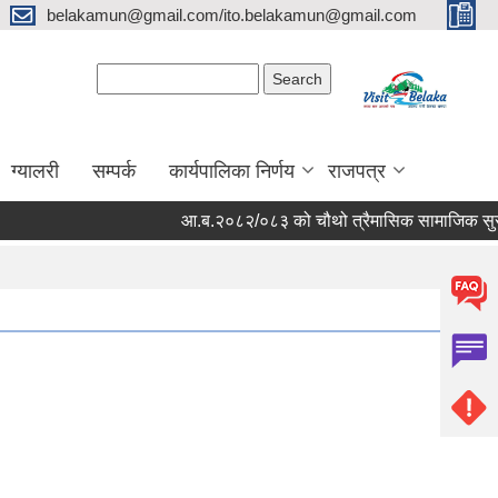
belakamun@gmail.com/ito.belakamun@gmail.com
Search form
Search
ग्यालरी
सम्पर्क
कार्यपालिका निर्णय
राजपत्र
आ.ब.२०८२/०८३ को चौथो त्रैमासिक सामाजिक सुरक्षा भत्ता 