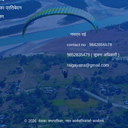
का प्रतिबेदन
्षण
गायत्रा राई
contact no.: 9842856578
9852835479 ( सूचना अधिकारी )
raigayatra@gmail.com
© 2026 वेलका नगरपालिका, नगर कार्यपालिकाको कार्यालय