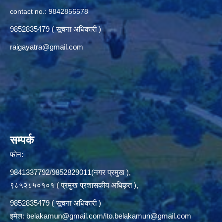
contact no.: 9842856578
9852835479 ( सूचना अधिकारी )
raigayatra@gmail.com
सम्पर्क
फोन:
9841337792/9852829011(नगर प्रमुख ),
९८५२८५०१०१ ( प्रमुख प्रशासकीय अधिकृत ),
9852835479 ( सूचना अधिकारी )
इमेल:
belakamun@gmail.com/ito.belakamun@gmail.com