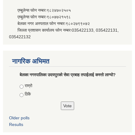
एम्बुलेन्स फोन नम्बरः९८२४७०२५०५
एम्बुलेन्स फोन नम्बरः९८०७७२१५९८
बेलका नगर अस्पताल फोन नम्बरः९८०२७९९०७२
जिल्ला प्रशासन कार्यालय फोन नम्बरः035422133, 035422131,
035422132
नागरिक अभिमत
बेलका नगरपालिका उदयपुरको सेवा प्रबाह तपाईलाई कस्तो लाग्यो?
Choices
राम्रो
ठिकै
Older polls
Results