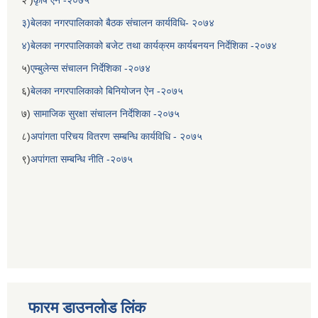
२ )
कृषि ऐन -२०७५
३)बेलका नगरपालिकाको बैठक संचालन कार्यविधि- २०७४
४)बेलका नगरपालिकाको बजेट तथा कार्यक्रम कार्यबनयन निर्देशिका -२०७४
५)
एम्बुलेन्स संचालन निर्देशिका -२०७४
६)
बेलका नगरपालिकाको बिनियोजन ऐन -२०७५
७)
सामाजिक सुरक्षा संचालन निर्देशिका -२०७५
८)
अपांगता परिचय वितरण सम्बन्धि कार्यविधि - २०७५
९)
अपांगता सम्बन्धि नीति -२०७५
बेलका नगरपालिकाको अति विपन्न नागरिकका लागि खाध्यन्न बितरण कार्यबिधि-२०७५
फारम डाउनलोड लिंक