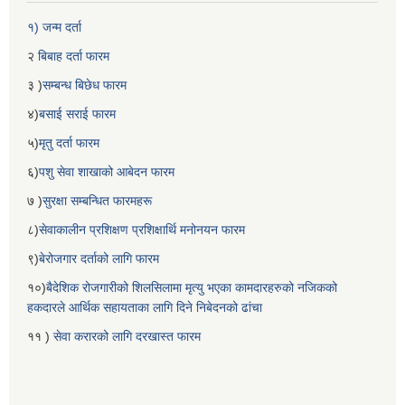
१) जन्म दर्ता
२
बिबाह दर्ता फारम
३ )
सम्बन्ध बिछेध फारम
४)
बसाई सराई फारम
५)
मृतु दर्ता फारम
६)
पशु सेवा शाखाको आबेदन फारम
७ )
सुरक्षा सम्बन्धित फारमहरू
८)
सेवाकालीन प्रशिक्षण प्रशिक्षार्थि मनोनयन फारम
९)
बेरोजगार दर्ताको लागि फारम
१०)
बैदेशिक रोजगारीको शिलसिलामा मृत्यु भएका कामदारहरुको नजिकको
हकदारले आर्थिक सहायताका लागि दिने निबेदनको ढांचा
११ )
सेवा करारको लागि दरखास्त फारम