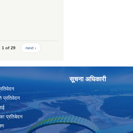
1 of 29
next ›
सूचना अधिकारी
प्रतिवेदन
 प्रतिवेदन
वाई
का प्रतिबेदन
्षण