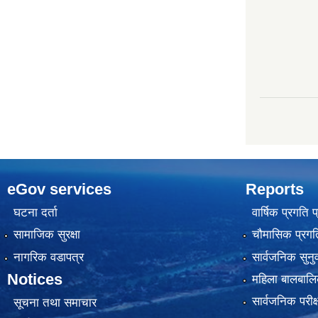
eGov services
Reports
घटना दर्ता
वार्षिक प्रगति 
सामाजिक सुरक्षा
चौमासिक प्रगति
नागरिक वडापत्र
सार्वजनिक सुनु
Notices
महिला बालबालि
सार्वजनिक परीक
सूचना तथा समाचार