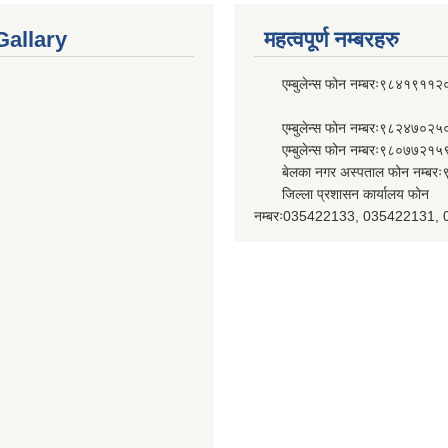
Gallary
महत्वपूर्ण नम्बरहरु
एम्बुलेन्स फोन नम्बरः९८४१९११२
एम्बुलेन्स फोन नम्बरः९८२४७०२५
एम्बुलेन्स फोन नम्बरः९८०७७२१५
बेलका नगर अस्पताल फोन नम्बर
जिल्ला प्रशासन कार्यालय फोन
नम्बरः035422133, 035422131,