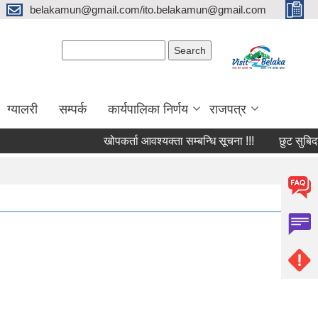
belakamun@gmail.com/ito.belakamun@gmail.com
Search form
Search
ग्यालरी
सम्पर्क
कार्यपालिका निर्णय
राजपत्र
खोपकर्ता आवश्यक्ता सम्बन्धि सूचना !!!
छुट सुबिदा सम्ब