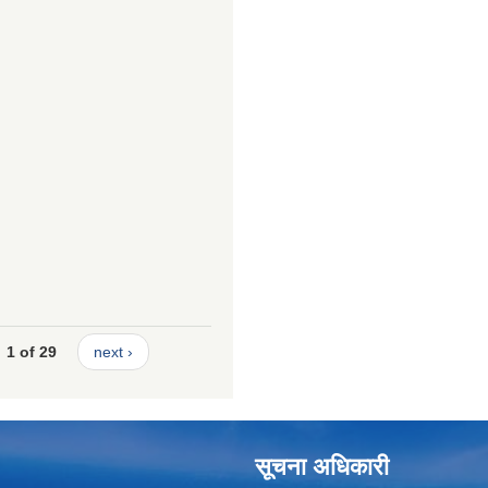
1 of 29
next ›
सूचना अधिकारी