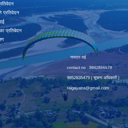
प्रतिवेदन
 प्रतिवेदन
वाई
का प्रतिबेदन
्षण
गायत्रा राई
contact no.: 9842856578
9852835479 ( सूचना अधिकारी )
raigayatra@gmail.com