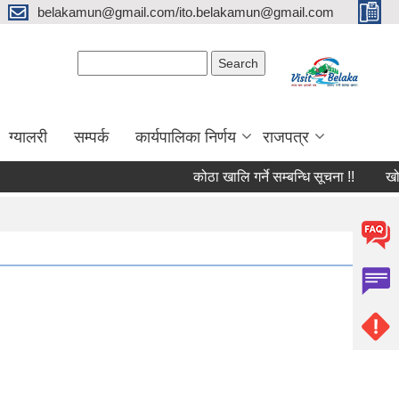
belakamun@gmail.com/ito.belakamun@gmail.com
Search form
Search
ग्यालरी
सम्पर्क
कार्यपालिका निर्णय
राजपत्र
कोठा खालि गर्ने सम्बन्धि सूचना !!
खोपकर्ता 