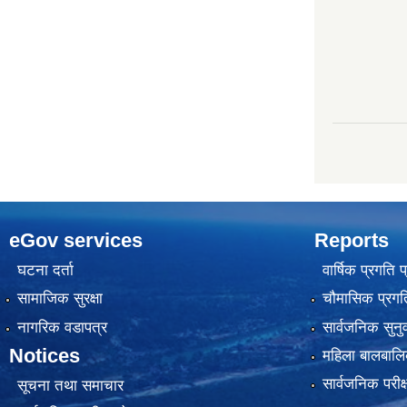
eGov services
Reports
घटना दर्ता
वार्षिक प्रगति 
सामाजिक सुरक्षा
चौमासिक प्रगति
नागरिक वडापत्र
सार्वजनिक सुनु
Notices
महिला बालबालि
सार्वजनिक परीक
सूचना तथा समाचार