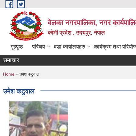
Skip to main content
वेलका नगरपालिका, नगर कार्यपालि
कोशी प्रदेश , उदयपुर, नेपाल
गृहपृष्ठ
परिचय
वडा कार्यालयहरु
कार्यक्रम तथा परियो
समाचार
You are here
Home
» उमेश कटुवाल
उमेश कटुवाल