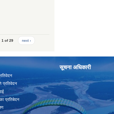
1 of 29
next ›
सूचना अधिकारी
प्रतिवेदन
 प्रतिवेदन
वाई
का प्रतिबेदन
्षण