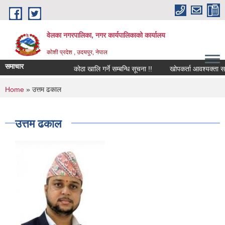
Skip to main content
वेलका नगरपालिका, नगर कार्यपालिकाको कार्यालय
कोशी प्रदेश , उदयपुर, नेपाल
समाचार
कोठा खालि गर्ने सम्बन्धि सूचना !!
खोपकर्ता आवश्यक्ता सम्बन्धि
You are here
Home
» उत्तम ढकाल
उत्तम ढकाल