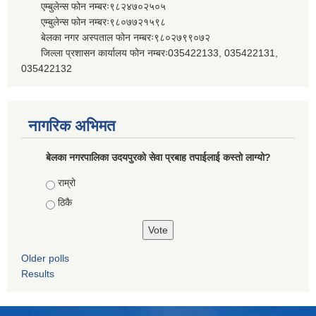
एम्बुलेन्स फोन नम्बरः९८२४७०२५०५
एम्बुलेन्स फोन नम्बरः९८०७७२१५९८
बेलका नगर अस्पताल फोन नम्बरः९८०२७९९०७२
जिल्ला प्रशासन कार्यालय फोन नम्बरः035422133, 035422131,
035422132
नागरिक अभिमत
बेलका नगरपालिका उदयपुरको सेवा प्रबाह तपाईलाई कस्तो लाग्यो?
Choices
राम्रो
ठिकै
Older polls
Results