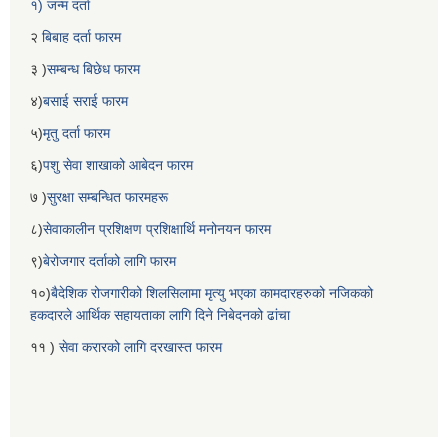
१) जन्म दर्ता
२
बिबाह दर्ता फारम
३ )
सम्बन्ध बिछेध फारम
४)
बसाई सराई फारम
५)
मृतु दर्ता फारम
६)
पशु सेवा शाखाको आबेदन फारम
७ )
सुरक्षा सम्बन्धित फारमहरू
८)
सेवाकालीन प्रशिक्षण प्रशिक्षार्थि मनोनयन फारम
९)
बेरोजगार दर्ताको लागि फारम
१०)
बैदेशिक रोजगारीको शिलसिलामा मृत्यु भएका कामदारहरुको नजिकको
हकदारले आर्थिक सहायताका लागि दिने निबेदनको ढांचा
११ )
सेवा करारको लागि दरखास्त फारम