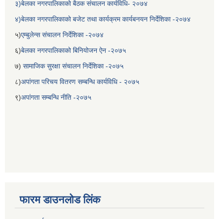
३)बेलका नगरपालिकाको बैठक संचालन कार्यविधि- २०७४
४)बेलका नगरपालिकाको बजेट तथा कार्यक्रम कार्यबनयन निर्देशिका -२०७४
५)
एम्बुलेन्स संचालन निर्देशिका -२०७४
६)
बेलका नगरपालिकाको बिनियोजन ऐन -२०७५
७)
सामाजिक सुरक्षा संचालन निर्देशिका -२०७५
८)
अपांगता परिचय वितरण सम्बन्धि कार्यविधि - २०७५
९)
अपांगता सम्बन्धि नीति -२०७५
बेलका नगरपालिकाको अति विपन्न नागरिकका लागि खाध्यन्न बितरण कार्यबिधि-२०७५
फारम डाउनलोड लिंक