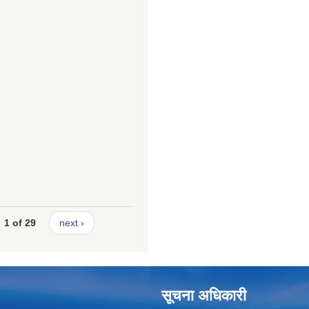
1 of 29
next ›
सूचना अधिकारी