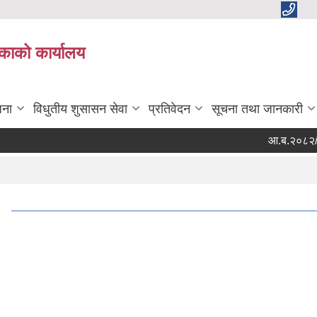
काको कार्यालय
जना
विधुतीय शुसासन सेवा
प्रतिवेदन
सूचना तथा जानकारी
आ.ब.२०८२/०८३ को चौ