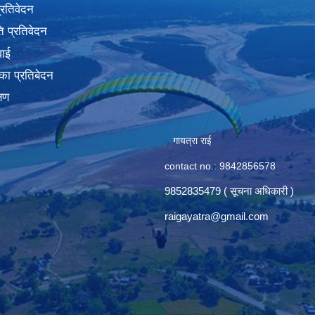
प्रतिवेदन
 प्रतिवेदन
वाई
का प्रतिबेदन
्षण
गायत्रा राई
contact no.: 9842856578
9852835479 ( सूचना अधिकारी )
raigayatra@gmail.com