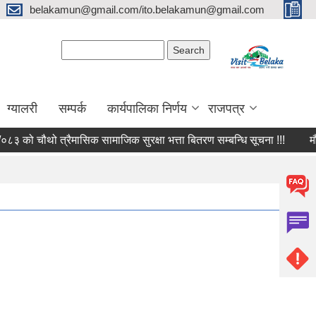
belakamun@gmail.com/ito.belakamun@gmail.com
Search form
Search
ग्यालरी
सम्पर्क
कार्यपालिका निर्णय
राजपत्र
थो त्रैमासिक सामाजिक सुरक्षा भत्ता बितरण सम्बन्धि सूचना !!!
मौजुदा सू