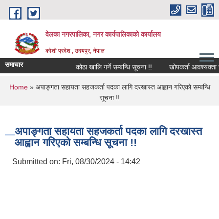
Skip to main content
वेलका नगरपालिका, नगर कार्यपालिकाको कार्यालय
कोशी प्रदेश , उदयपुर, नेपाल
समाचार
कोठा खालि गर्ने सम्बन्धि सूचना !!
खोपकर्ता आवश्यक्ता सम्बन्ध
You are here
Home
» अपाङ्गता सहायता सहजकर्ता पदका लागि दरखास्त आह्वान गरिएको सम्बन्धि
सूचना !!
अपाङ्गता सहायता सहजकर्ता पदका लागि दरखास्त
आह्वान गरिएको सम्बन्धि सूचना !!
Submitted on:
Fri, 08/30/2024 - 14:42