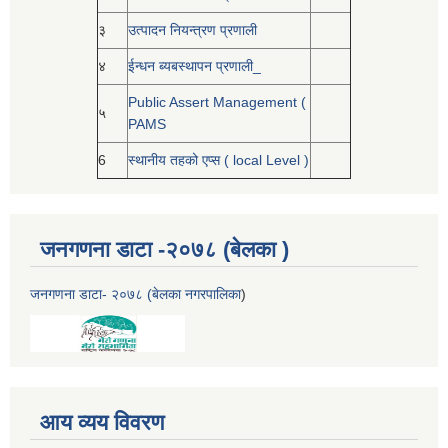
३
उत्पादन नियन्त्रण प्रणाली
४
ईन्धन ब्यबस्थापन प्रणाली_
Public Assert Management (
५
PAMS
6
स्थानीय तहको एप्स ( local Level )
जनगणना डाटा -२०७८ (बेलका )
जनगणना डाटा- २०७८ (बेलका नगरपालिका
)
आय व्यय विवरण