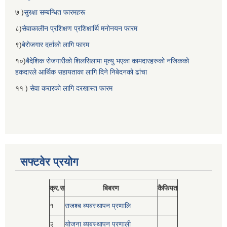
७ )
सुरक्षा सम्बन्धित फारमहरू
८)
सेवाकालीन प्रशिक्षण प्रशिक्षार्थि मनोनयन फारम
९)
बेरोजगार दर्ताको लागि फारम
१०)
बैदेशिक रोजगारीको शिलसिलामा मृत्यु भएका कामदारहरुको नजिकको
हकदारले आर्थिक सहायताका लागि दिने निबेदनको ढांचा
११ )
सेवा करारको लागि दरखास्त फारम
सफ्टवेर प्रयोग
क्र.स
बिबरण
कैफियत
१
राजश्ब ब्यबस्थापन प्रणालि
२
योजना ब्यबस्थापन प्रणाली