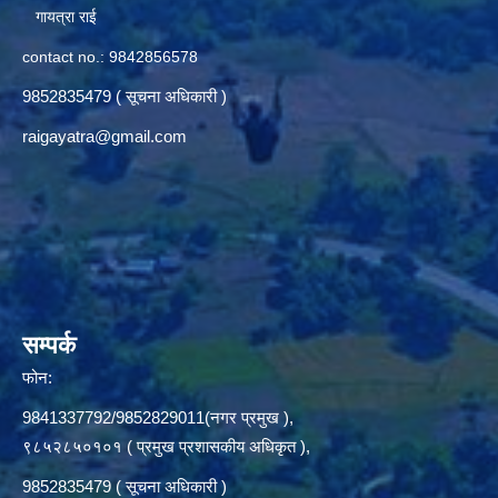
गायत्रा राई
contact no.: 9842856578
9852835479 ( सूचना अधिकारी )
raigayatra@gmail.com
सम्पर्क
फोन:
9841337792/9852829011(नगर प्रमुख ),
९८५२८५०१०१ ( प्रमुख प्रशासकीय अधिकृत ),
9852835479 ( सूचना अधिकारी )