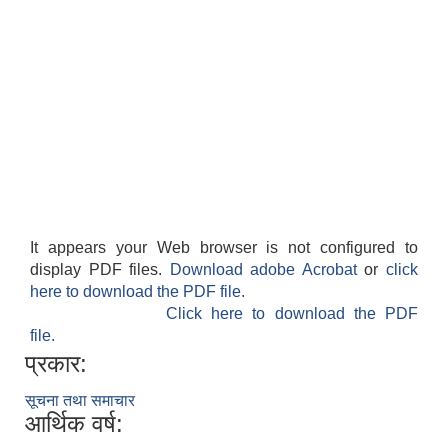
It appears your Web browser is not configured to
बेलका नगरपालिकाको अति विपन्न नागरिकका लागि खाध्यन्न बितरण कार्यबिधि-२०७५
display PDF files.
Download adobe Acrobat
or
click
here to download the PDF file.
Click here to download the PDF
file.
प्रकार:
सूचना तथा समाचार
आर्थिक वर्ष: