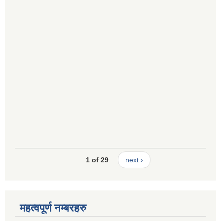
1 of 29
next ›
महत्वपूर्ण नम्बरहरु