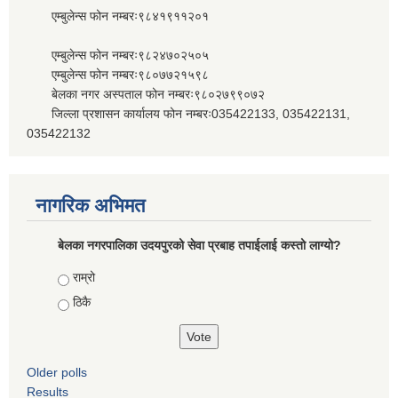
एम्बुलेन्स फोन नम्बरः९८४१९११२०१
एम्बुलेन्स फोन नम्बरः९८२४७०२५०५
एम्बुलेन्स फोन नम्बरः९८०७७२१५९८
बेलका नगर अस्पताल फोन नम्बरः९८०२७९९०७२
जिल्ला प्रशासन कार्यालय फोन नम्बरः035422133, 035422131,
035422132
नागरिक अभिमत
बेलका नगरपालिका उदयपुरको सेवा प्रबाह तपाईलाई कस्तो लाग्यो?
Choices
राम्रो
ठिकै
Older polls
Results