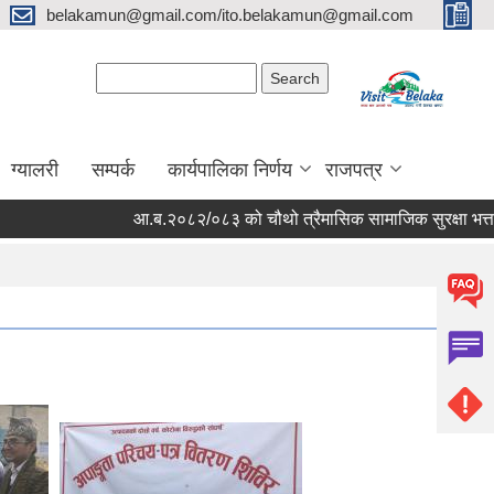
belakamun@gmail.com/ito.belakamun@gmail.com
Search form
Search
ग्यालरी
सम्पर्क
कार्यपालिका निर्णय
राजपत्र
आ.ब.२०८२/०८३ को चौथो त्रैमासिक सामाजिक सुरक्षा भत्ता बितरण 