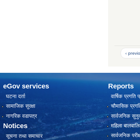
‹ previ
eGov services
Reports
घटना दर्ता
वार्षिक प्रगति 
सामाजिक सुरक्षा
चौमासिक प्रगति
नागरिक वडापत्र
सार्वजनिक सुनु
Notices
महिला बालबालि
सार्वजनिक परीक
सूचना तथा समाचार