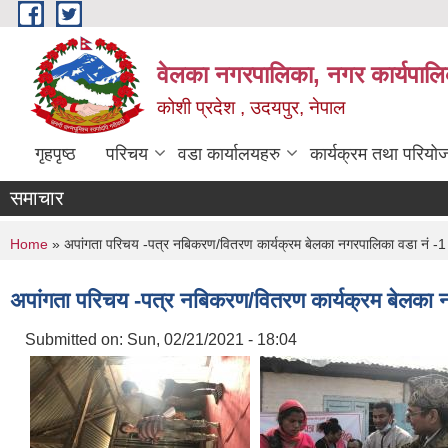
Skip to main content
वेलका नगरपालिका, नगर कार्यपालि
कोशी प्रदेश , उदयपुर, नेपाल
गृहपृष्ठ
परिचय
वडा कार्यालयहरु
कार्यक्रम तथा परियो
समाचार
You are here
Home
» अपांगता परिचय -पत्र नबिकरण/वितरण कार्यक्रम बेलका नगरपालिका वडा नं -1 म
अपांगता परिचय -पत्र नबिकरण/वितरण कार्यक्रम बेलका नग
Submitted on:
Sun, 02/21/2021 - 18:04