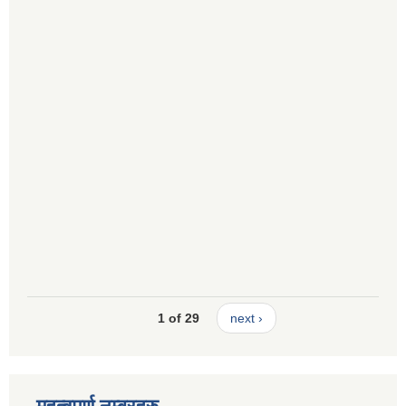
1 of 29
next ›