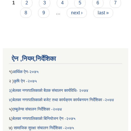
Pages
1
2
3
4
5
6
7
8
9
…
next ›
last »
ऐन ,नियम,निर्देशिका
१)
आर्थिक ऐन-२०७५
बेलका नगरपालिकाको अति विपन्न नागरिकका लागि खाध्यन्न बितरण कार्यबिधि-२०७५
२ )
कृषि ऐन -२०७५
३)बेलका नगरपालिकाको बैठक संचालन कार्यविधि- २०७४
४)बेलका नगरपालिकाको बजेट तथा कार्यक्रम कार्यबनयन निर्देशिका -२०७४
५)
एम्बुलेन्स संचालन निर्देशिका -२०७४
६)
बेलका नगरपालिकाको बिनियोजन ऐन -२०७५
७)
सामाजिक सुरक्षा संचालन निर्देशिका -२०७५