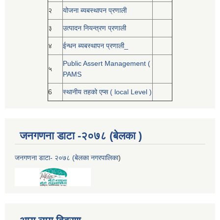
२
योजना ब्यबस्थापन प्रणाली
३
उत्पादन नियन्त्रण प्रणाली
४
ईन्धन ब्यबस्थापन प्रणाली_
Public Assert Management (
५
PAMS
6
स्थानीय तहको एप्स ( local Level )
जनगणना डाटा -२०७८ (बेलका )
जनगणना डाटा- २०७८ (बेलका नगरपालिका
)