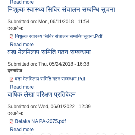
Read more
about आ .ब २०७५/०७६ को लागि गै . स . स हरुलाई
निशुल्क स्वास्थ्य सिबिर संचालन सम्बन्धि सुचना
कार्यक्रम पेश गर्ने सम्बन्धि सूचना
Submitted on:
Mon, 06/11/2018 - 11:54
दस्तावेज:
निशुल्क स्वास्थ्य सिबिर संचालन सम्बन्धि सूचना.Pdf
Read more
about निशुल्क स्वास्थ्य सिबिर संचालन सम्बन्धि सुचना
वडा मेलमिलाप समिति गठन सम्बन्धमा
Submitted on:
Thu, 05/24/2018 - 16:38
दस्तावेज:
वडा मेलमिलाप समिति गठन सम्बन्धमा.Pdf
Read more
about वडा मेलमिलाप समिति गठन सम्बन्धमा
बार्षिक लेखा परिक्षण प्रतिबेदन
Submitted on:
Wed, 06/01/2022 - 12:39
दस्तावेज:
Belaka NA PA-2075.pdf
Read more
about बार्षिक लेखा परिक्षण प्रतिबेदन