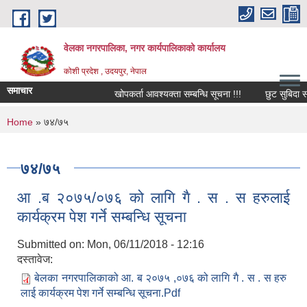
Skip to main content
वेलका नगरपालिका, नगर कार्यपालिकाको कार्यालय
कोशी प्रदेश , उदयपुर, नेपाल
समाचार
खोपकर्ता आवश्यक्ता सम्बन्धि सूचना !!!
छुट सुबिदा सम्बन्
You are here
Home
» ७४/७५
७४/७५
आ .ब २०७५/०७६ को लागि गै . स . स हरुलाई
कार्यक्रम पेश गर्ने सम्बन्धि सूचना
Submitted on:
Mon, 06/11/2018 - 12:16
दस्तावेज:
बेलका नगरपालिकाको आ. ब २०७५ ,०७६ को लागि गै . स . स हरु
लाई कार्यक्रम पेश गर्ने सम्बन्धि सूचना.Pdf