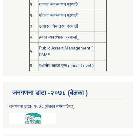
१
राजश्ब ब्यबस्थापन प्रणालि
२
योजना ब्यबस्थापन प्रणाली
३
उत्पादन नियन्त्रण प्रणाली
४
ईन्धन ब्यबस्थापन प्रणाली_
Public Assert Management (
५
PAMS
6
स्थानीय तहको एप्स ( local Level )
जनगणना डाटा -२०७८ (बेलका )
जनगणना डाटा- २०७८ (बेलका नगरपालिका
)