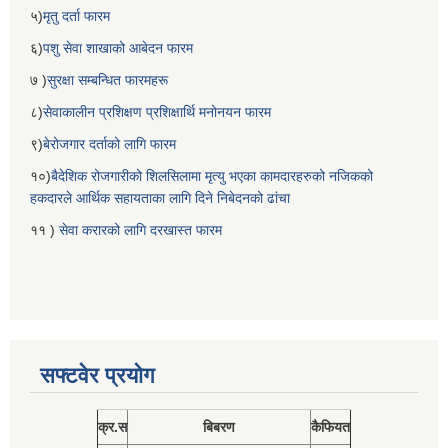
५)
मृतु दर्ता फारम
६)
पशु सेवा शाखाको आबेदन फारम
७ )
सुरक्षा सम्बन्धित फारमहरू
८)
सेवाकालीन प्रशिक्षण प्रशिक्षार्थि मनोनयन फारम
९)
बेरोजगार दर्ताको लागि फारम
१०)
बैदेशिक रोजगारीको शिलसिलामा मृत्यु भएका कामदारहरुको नजिकको
हकदारले आर्थिक सहायताका लागि दिने निबेदनको ढांचा
११ )
सेवा करारको लागि दरखास्त फारम
सफ्टवेर प्रयोग
क्र.स
बिबरण
कैफियत