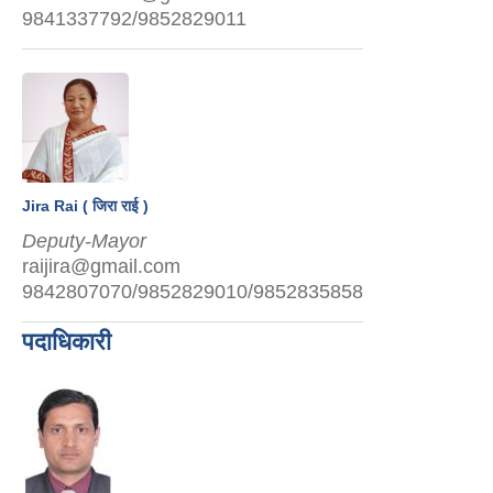
9841337792/9852829011
Jira Rai ( जिरा राई )
Deputy-Mayor
raijira@gmail.com
9842807070/9852829010/9852835858
पदाधिकारी