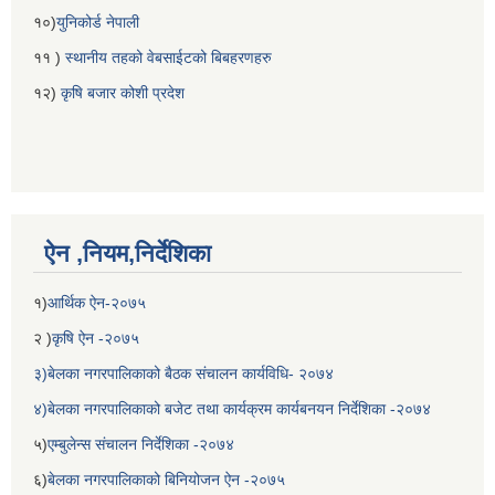
१०)
युनिकोर्ड नेपाली
११ )
स्थानीय तहको वेबसाईटको बिबहरणहरु
१२)
कृषि बजार कोशी प्रदेश
ऐन ,नियम,निर्देशिका
१)
आर्थिक ऐन-२०७५
२ )
कृषि ऐन -२०७५
३)बेलका नगरपालिकाको बैठक संचालन कार्यविधि- २०७४
४)बेलका नगरपालिकाको बजेट तथा कार्यक्रम कार्यबनयन निर्देशिका -२०७४
५)
एम्बुलेन्स संचालन निर्देशिका -२०७४
६)
बेलका नगरपालिकाको बिनियोजन ऐन -२०७५