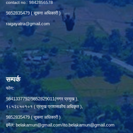
contact no.: 9842856578
9852835479 ( सूचना अधिकारी )
raigayatra@gmail.com
सम्पर्क
फोन:
9841337792/9852829011(नगर प्रमुख ),
९८५२८५०१०१ ( प्रमुख प्रशासकीय अधिकृत ),
9852835479 ( सूचना अधिकारी )
इमेल:
belakamun@gmail.com/ito.belakamun@gmail.com