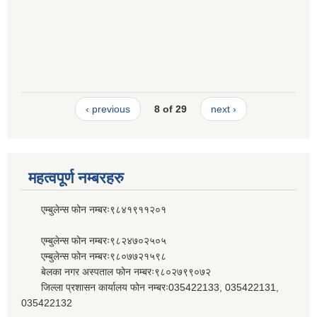
‹ previous
8 of 29
next ›
महत्वपूर्ण नम्बरहरु
एम्बुलेन्स फोन नम्बरः९८४१९११२०१
एम्बुलेन्स फोन नम्बरः९८२४७०२५०५
एम्बुलेन्स फोन नम्बरः९८०७७२१५९८
बेलका नगर अस्पताल फोन नम्बरः९८०२७९९०७२
जिल्ला प्रशासन कार्यालय फोन नम्बरः035422133, 035422131,
035422132