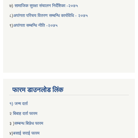
७)
सामाजिक सुरक्षा संचालन निर्देशिका -२०७५
८)
अपांगता परिचय वितरण सम्बन्धि कार्यविधि - २०७५
९)
अपांगता सम्बन्धि नीति -२०७५
फारम डाउनलोड लिंक
१) जन्म दर्ता
२
बिबाह दर्ता फारम
३ )
सम्बन्ध बिछेध फारम
४)
बसाई सराई फारम