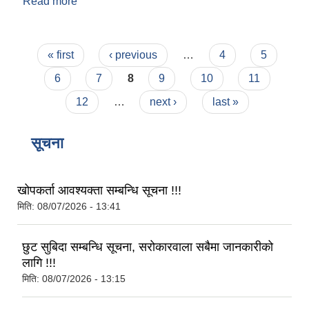
Read more
about पोखरी निर्माण, साना सिंचाई, औजार वितरणको लागि
सम्झौता गर्न आउने सम्बन्धी सूचना
Pages
« first
‹ previous
…
4
5
6
7
8
9
10
11
12
…
next ›
last »
सूचना
खोपकर्ता आवश्यक्ता सम्बन्धि सूचना !!!
मिति:
08/07/2026 - 13:41
छुट सुबिदा सम्बन्धि सूचना, सरोकारवाला सबैमा जानकारीको
लागि !!!
मिति:
08/07/2026 - 13:15