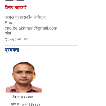
विनोद भट्टराई
प्रमुख प्रशासकीय अधिकृत
Email:
cao.belakamun@gmail.com
फोन:
९८५२८५०१०१
प्रबक्ता
टंक प्रसाद आचार्य
फोन नंः ९८१०३३७४६१