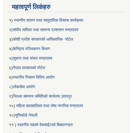
महत्वपूर्ण लिकंहरु
१)
स्थानीय शासन तथा सामुदायिक विकास कार्यक्रम
२)
संघीय मामिला तथा सामान्य प्रशासन मन्त्रालय
३)
कोशी प्रदेश सरकारको आधिकारिक पोर्टल
४)
केन्द्रिय पञ्जिकरण बिभाग
५)
सूचना तथा संचार मन्त्रालय
६)
नेपाल सरकारको पोर्टल
७)
स्थानीय निकाय वितिय आयोग
८)
लोकसेवा आयोग
९)
जिल्ला समन्वय समितिको कार्यलय,उदयपुर
१०)
महिला बालबालिका तथा जेष्ठ नागरिक मन्त्रालय
१०)
युनिकोर्ड नेपाली
११ )
स्थानीय तहको वेबसाईटको बिबहरणहरु