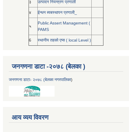
३
उत्पादन नियन्त्रण प्रणाली
४
ईन्धन ब्यबस्थापन प्रणाली_
Public Assert Management (
५
PAMS
6
स्थानीय तहको एप्स ( local Level )
जनगणना डाटा -२०७८ (बेलका )
जनगणना डाटा- २०७८ (बेलका नगरपालिका
)
आय व्यय विवरण