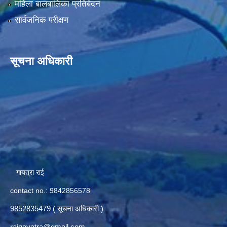
महिला बालबालिका प्रतिबेदन
सार्वजनिक परीक्षण
सूचना अधिकारी
गायत्रा राई
contact no.: 9842856578
9852835479 ( सूचना अधिकारी )
raigayatra@gmail.com