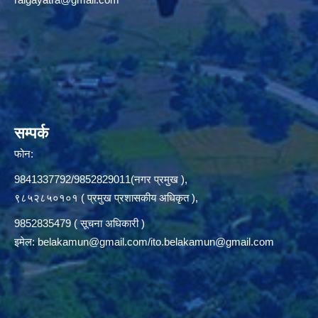
सम्पर्क
फोन:
9841337792/9852829011(नगर प्रमुख ),
९८५२८५०१०१ ( प्रमुख प्रशासकीय अधिकृत ),
9852835479 ( सूचना अधिकारी )
इमेल:
belakamun@gmail.com/ito.belakamun@gmail.com