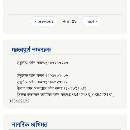
‹ previous
4 of 29
next ›
महत्वपूर्ण नम्बरहरु
एम्बुलेन्स फोन नम्बरः९८४१९११२०१
एम्बुलेन्स फोन नम्बरः९८२४७०२५०५
एम्बुलेन्स फोन नम्बरः९८०७७२१५९८
बेलका नगर अस्पताल फोन नम्बरः९८०२७९९०७२
जिल्ला प्रशासन कार्यालय फोन नम्बरः035422133, 035422131,
035422132
नागरिक अभिमत