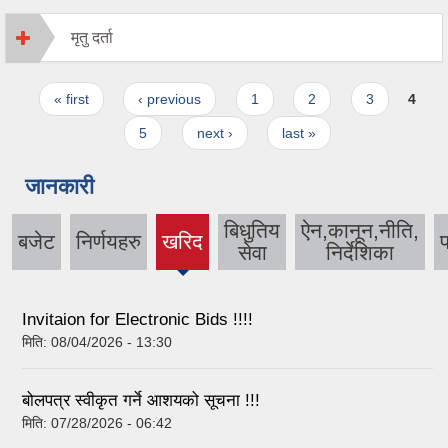
मृतु दर्ता
Pages
« first
‹ previous
1
2
3
4
5
next ›
last »
जानकारी
बिधुतिय
ऐन,कानून,नीति,
बजेट
निर्णयहरु
खरिद
प
(active
सेवा
निर्देशिका
tab)
Invitaion for Electronic Bids !!!!
मिति:
08/04/2026 - 13:30
बोलपत्र स्वीकृत गर्ने आशयको सूचना !!!
मिति:
07/28/2026 - 06:42