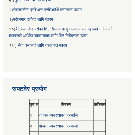
८)
सेवाकालीन प्रशिक्षण प्रशिक्षार्थि मनोनयन फारम
९)
बेरोजगार दर्ताको लागि फारम
१०)
बैदेशिक रोजगारीको शिलसिलामा मृत्यु भएका कामदारहरुको नजिकको
हकदारले आर्थिक सहायताका लागि दिने निबेदनको ढांचा
११ )
सेवा करारको लागि दरखास्त फारम
सफ्टवेर प्रयोग
क्र.स
बिबरण
कैफियत
१
राजश्ब ब्यबस्थापन प्रणालि
२
योजना ब्यबस्थापन प्रणाली