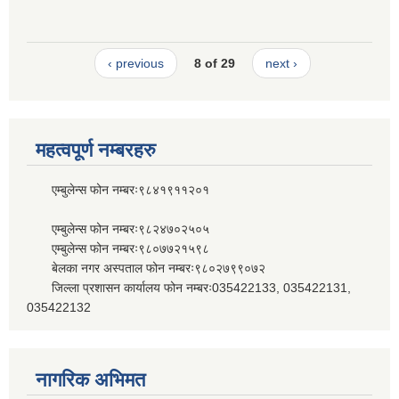
‹ previous
8 of 29
next ›
महत्वपूर्ण नम्बरहरु
एम्बुलेन्स फोन नम्बरः९८४१९११२०१
एम्बुलेन्स फोन नम्बरः९८२४७०२५०५
एम्बुलेन्स फोन नम्बरः९८०७७२१५९८
बेलका नगर अस्पताल फोन नम्बरः९८०२७९९०७२
जिल्ला प्रशासन कार्यालय फोन नम्बरः035422133, 035422131,
035422132
नागरिक अभिमत