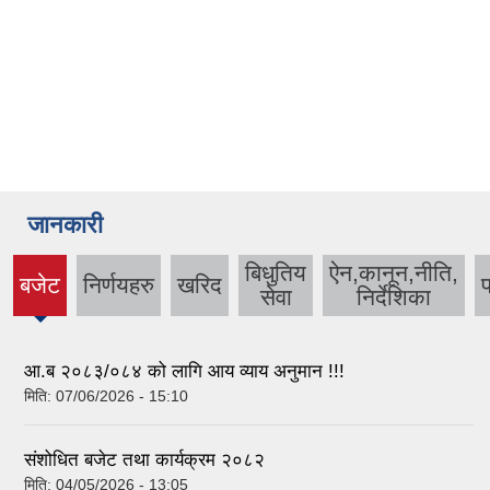
जानकारी
बिधुतिय
ऐन,कानून,नीति,
बजेट
निर्णयहरु
खरिद
प
(active
सेवा
निर्देशिका
tab)
आ.ब २०८३/०८४ को लागि आय व्याय अनुमान !!!
मिति:
07/06/2026 - 15:10
संशोधित बजेट तथा कार्यक्रम २०८२
मिति:
04/05/2026 - 13:05