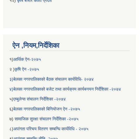
१२)
कृषि बजार कोशी प्रदेश
ऐन ,नियम,निर्देशिका
१)
आर्थिक ऐन-२०७५
२ )
कृषि ऐन -२०७५
३)बेलका नगरपालिकाको बैठक संचालन कार्यविधि- २०७४
४)बेलका नगरपालिकाको बजेट तथा कार्यक्रम कार्यबनयन निर्देशिका -२०७४
५)
एम्बुलेन्स संचालन निर्देशिका -२०७४
६)
बेलका नगरपालिकाको बिनियोजन ऐन -२०७५
७)
सामाजिक सुरक्षा संचालन निर्देशिका -२०७५
८)
अपांगता परिचय वितरण सम्बन्धि कार्यविधि - २०७५
९)
अपांगता सम्बन्धि नीति -२०७५