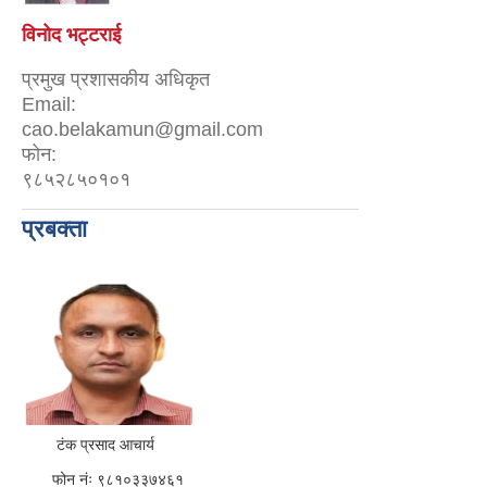
विनोद भट्टराई
प्रमुख प्रशासकीय अधिकृत
Email:
cao.belakamun@gmail.com
फोन:
९८५२८५०१०१
प्रबक्ता
टंक प्रसाद आचार्य
फोन नंः ९८१०३३७४६१