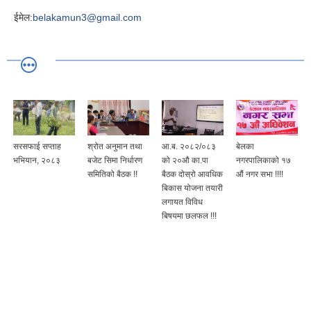
ईमेल:
belakamun3@gmail.com
सरसफाई सप्ताह
श्रोत अनुमान तथा
आ.ब. २०८२/०८३
बेलका
भभियान, २०८३
बजेट सिमा निर्धारण
को २०औ का.पा
नगरपालिकाको १७
समितिको बैठक !!
बैठक दोस्रो आवधिक
औं नगर सभा !!!!
बिकास योजना तयारी
लगायत विविध
बिषयमा छलफल !!!