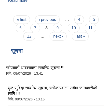
Read more
about पोखरी निर्माण, साना सिंचाई, औजार वितरणको लागि
सम्झौता गर्न आउने सम्बन्धी सूचना
Pages
« first
‹ previous
…
4
5
6
7
8
9
10
11
12
…
next ›
last »
सूचना
खोपकर्ता आवश्यक्ता सम्बन्धि सूचना !!!
मिति:
08/07/2026 - 13:41
छुट सुबिदा सम्बन्धि सूचना, सरोकारवाला सबैमा जानकारीको
लागि !!!
मिति:
08/07/2026 - 13:15