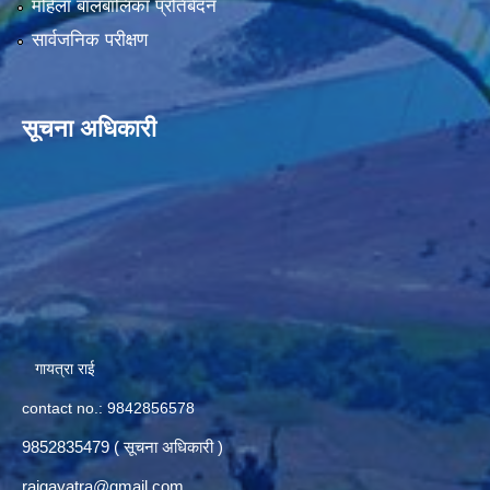
महिला बालबालिका प्रतिबेदन
सार्वजनिक परीक्षण
सूचना अधिकारी
गायत्रा राई
contact no.: 9842856578
9852835479 ( सूचना अधिकारी )
raigayatra@gmail.com