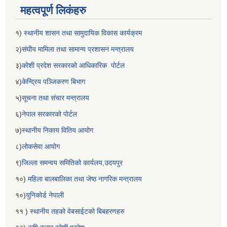
महत्वपूर्ण लिकंहरु
१)
स्थानीय शासन तथा सामुदायिक विकास कार्यक्रम
२)
संघीय मामिला तथा सामान्य प्रशासन मन्त्रालय
३)
कोशी प्रदेश सरकारको आधिकारिक पोर्टल
४)
केन्द्रिय पञ्जिकरण बिभाग
५)
सूचना तथा संचार मन्त्रालय
६)
नेपाल सरकारको पोर्टल
७)
स्थानीय निकाय वितिय आयोग
८)
लोकसेवा आयोग
९)
जिल्ला समन्वय समितिको कार्यलय,उदयपुर
१०)
महिला बालबालिका तथा जेष्ठ नागरिक मन्त्रालय
१०)
युनिकोर्ड नेपाली
११ )
स्थानीय तहको वेबसाईटको बिबहरणहरु