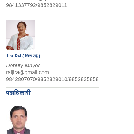
9841337792/9852829011
Jira Rai ( जिरा राई )
Deputy-Mayor
raijira@gmail.com
9842807070/9852829010/9852835858
पदाधिकारी