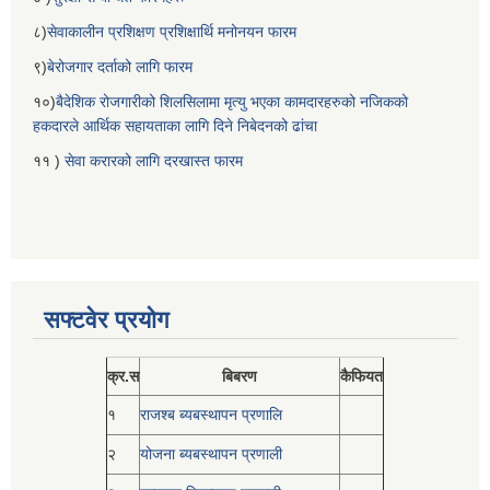
८)
सेवाकालीन प्रशिक्षण प्रशिक्षार्थि मनोनयन फारम
९)
बेरोजगार दर्ताको लागि फारम
१०)
बैदेशिक रोजगारीको शिलसिलामा मृत्यु भएका कामदारहरुको नजिकको
हकदारले आर्थिक सहायताका लागि दिने निबेदनको ढांचा
११ )
सेवा करारको लागि दरखास्त फारम
सफ्टवेर प्रयोग
क्र.स
बिबरण
कैफियत
१
राजश्ब ब्यबस्थापन प्रणालि
२
योजना ब्यबस्थापन प्रणाली