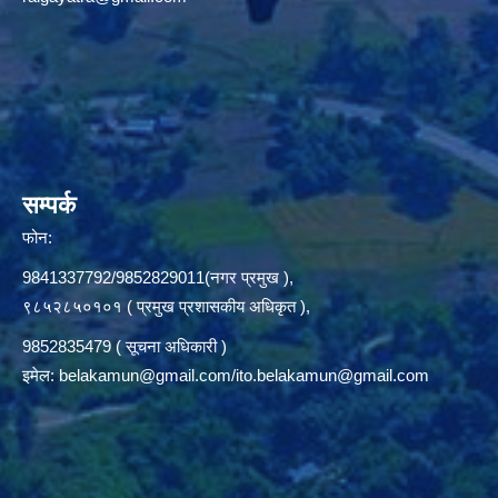
सम्पर्क
फोन:
9841337792/9852829011(नगर प्रमुख ),
९८५२८५०१०१ ( प्रमुख प्रशासकीय अधिकृत ),
9852835479 ( सूचना अधिकारी )
इमेल:
belakamun@gmail.com/ito.belakamun@gmail.com